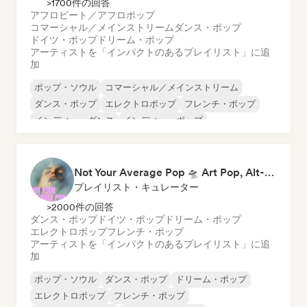
>1700件の回答
アフロビート／アフロポップ
コマーシャル／メインストリーム
ダンス・ポップ
ドイツ・ポップ
ドリーム・ポップ
アーティストを「インパクトのあるプレイリスト」に追
加
ポップ・ソウル
コマーシャル／メインストリーム
ダンス・ポップ
エレクトロポップ
フレンチ・ポップ
インディー・ダンス
インディー・ポップ
ワールド・ポップ
Not Your Average Pop 🛸 Art Pop, Alt-Pop & Indie Pop
プレイリスト・キュレーター
>2000件の回答
ダンス・ポップ
ドイツ・ポップ
ドリーム・ポップ
エレクトロポップ
フレンチ・ポップ
アーティストを「インパクトのあるプレイリスト」に追
加
ポップ・ソウル
ダンス・ポップ
ドリーム・ポップ
エレクトロポップ
フレンチ・ポップ