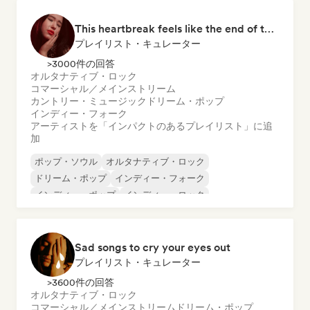
This heartbreak feels like the end of the world
プレイリスト・キュレーター
>3000件の回答
オルタナティブ・ロック
コマーシャル／メインストリーム
カントリー・ミュージック
ドリーム・ポップ
インディー・フォーク
アーティストを「インパクトのあるプレイリスト」に追
加
ポップ・ソウル
オルタナティブ・ロック
ドリーム・ポップ
インディー・フォーク
インディー・ポップ
インディー・ロック
ローファイ・ベッドルーム
R&B
Sad songs to cry your eyes out
プレイリスト・キュレーター
>3600件の回答
オルタナティブ・ロック
コマーシャル／メインストリーム
ドリーム・ポップ