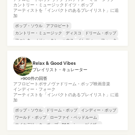
カントリー・ミュージック
ドイツ・ポップ
アーティストを「インパクトのあるプレイリスト」に追
加
ポップ・ソウル
アフロビート
カントリー・ミュージック
ディスコ
ドリーム・ポップ
ファンキー／ジャッキン・ハウス
インディー・フォーク
インディー・ポップ
Relax & Good Vibes
プレイリスト・キュレーター
>900件の回答
アフロビート
ボサノヴァ
ドリーム・ポップ
映画音楽
インディー・フォーク
アーティストを「インパクトのあるプレイリスト」に追
加
ポップ・ソウル
ドリーム・ポップ
インディー・ポップ
ワールド・ポップ
ローファイ・ベッドルーム
サイケデリック・ポップ
R&B
シューゲイザー