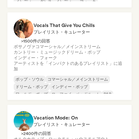
インディー・ダンス
インディー・フォーク
インディー・ポップ
Vocals That Give You Chills
プレイリスト・キュレーター
>1500件の回答
ボサノヴァ
コマーシャル／メインストリーム
カントリー・ミュージック
ドリーム・ポップ
インディー・フォーク
アーティストを「インパクトのあるプレイリスト」に追
加
ポップ・ソウル
コマーシャル／メインストリーム
ドリーム・ポップ
インディー・ポップ
ワールド・ポップ
ローファイ・ベッドルーム
R&B
ソフト・ポップ／バラード
Vacation Mode: On
プレイリスト・キュレーター
>2400件の回答