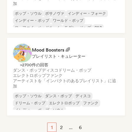
加
ポップ・ソウル
ボサノヴァ
インディー・フォーク
インディー・ポップ
ワールド・ポップ
ローファイ・ベッドルーム
モダン・ジャズ
R&B
Mood Boosters 🌈
プレイリスト・キュレーター
>2700件の回答
ダンス・ポップ
ディスコ
ドリーム・ポップ
エレクトロポップ
ファンク
アーティストを「インパクトのあるプレイリスト」に追
加
ポップ・ソウル
ダンス・ポップ
ディスコ
ドリーム・ポップ
エレクトロポップ
ファンク
インディー・ポップ
ソウル
1
2
...
6