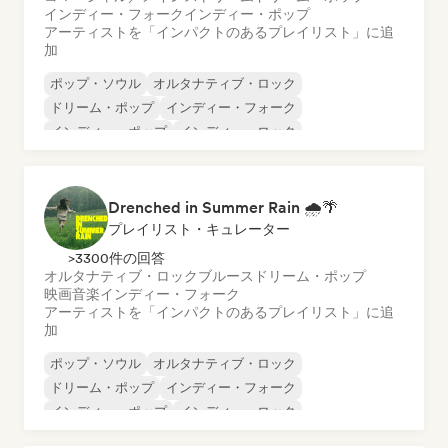
インディー・フォーク
インディー・ポップ
アーティストを「インパクトのあるプレイリスト」に追
加
ポップ・ソウル
オルタナティブ・ロック
ドリーム・ポップ
インディー・フォーク
インディー・ポップ
インディー・ロック
ワールド・ポップ
ポップ・ロック
Drenched in Summer Rain 🌧️🌴
プレイリスト・キュレーター
>3300件の回答
オルタナティブ・ロック
ブルース
ドリーム・ポップ
映画音楽
インディー・フォーク
アーティストを「インパクトのあるプレイリスト」に追
加
ポップ・ソウル
オルタナティブ・ロック
ドリーム・ポップ
インディー・フォーク
インディー・ポップ
インディー・ロック
ポップ・ロック
R&B