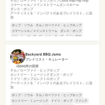
チル／ローファイ・ヒップホップ
Cloud Rap/Hip Hop
コマーシャル／メインストリーム
ダンスホール
ダンス・ポップ
アーティストを「インパクトのあるプレイリスト」に追
加
ポップ・ソウル
チル／ローファイ・ヒップホップ
コマーシャル／メインストリーム
ダンス・ポップ
ドリーム・ポップ
ワールド・ポップ
ラテン音楽
ラテン・ポップ
Backyard BBQ Jams
プレイリスト・キュレーター
>2500件の回答
チル／ローファイ・ヒップホップ
カントリー・ミュージック
ダンス・ポップ
ドイツ・ポップ
エレクトロポップ
アーティストを「インパクトのあるプレイリスト」に追
加
ポップ・ソウル
チル／ローファイ・ヒップホップ
カントリー・ミュージック
ドイツ・ポップ
ファンク