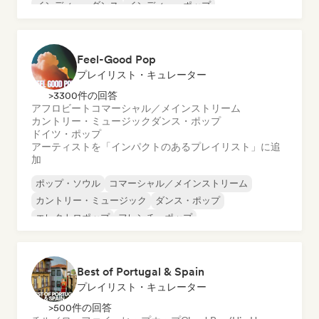
インディー・ダンス
インディー・ポップ
ワールド・ポップ
Feel-Good Pop
プレイリスト・キュレーター
>3300件の回答
アフロビート
コマーシャル／メインストリーム
カントリー・ミュージック
ダンス・ポップ
ドイツ・ポップ
アーティストを「インパクトのあるプレイリスト」に追
加
ポップ・ソウル
コマーシャル／メインストリーム
カントリー・ミュージック
ダンス・ポップ
エレクトロポップ
フレンチ・ポップ
インディー・ポップ
ワールド・ポップ
Best of Portugal & Spain
プレイリスト・キュレーター
>500件の回答