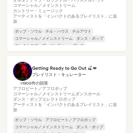
オルタナティブ・ロック
チル・ハウス
チルアウト
コマーシャル／メインストリーム
カントリー・ミュージック
アーティストを「インパクトのあるプレイリスト」に追
加
ポップ・ソウル
チル・ハウス
チルアウト
コマーシャル／メインストリーム
ダンス・ポップ
エレクトロポップ
インディー・ダンス
ワールド・ポップ
Getting Ready to Go Out 🍒💋
プレイリスト・キュレーター
>1900件の回答
アフロビート／アフロポップ
コマーシャル／メインストリーム
ダンスホール
ダンス・ポップ
エレクトロポップ
アーティストを「インパクトのあるプレイリスト」に追
加
ポップ・ソウル
アフロビート／アフロポップ
コマーシャル／メインストリーム
ダンス・ポップ