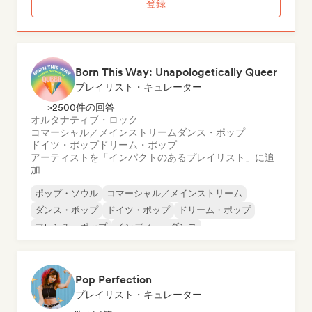
登録
Born This Way: Unapologetically Queer
プレイリスト・キュレーター
>2500件の回答
オルタナティブ・ロック
コマーシャル／メインストリーム
ダンス・ポップ
ドイツ・ポップ
ドリーム・ポップ
アーティストを「インパクトのあるプレイリスト」に追
加
ポップ・ソウル
コマーシャル／メインストリーム
ダンス・ポップ
ドイツ・ポップ
ドリーム・ポップ
フレンチ・ポップ
インディー・ダンス
ワールド・ポップ
Pop Perfection
プレイリスト・キュレーター