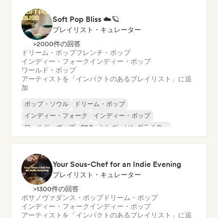
Soft Pop Bliss ☁️🪐
プレイリスト・キュレーター
>2000件の回答
ドリーム・ポップ
フレンチ・ポップ
インディー・フォーク
インディー・ポップ
ワールド・ポップ
アーティストを「インパクトのあるプレイリスト」に追
加
ポップ・ソウル
ドリーム・ポップ
インディー・フォーク
インディー・ポップ
ワールド・ポップ
R&B
シンガーソングライター
ソフト・ポップ／バラード
Your Sous-Chef for an Indie Evening
プレイリスト・キュレーター
>1300件の回答
ボサノヴァ
ダンス・ポップ
ドリーム・ポップ
インディー・フォーク
インディー・ポップ
アーティストを「インパクトのあるプレイリスト」に追