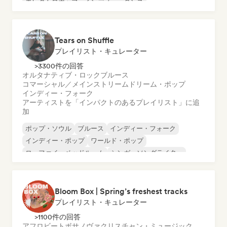
エレクトロポップ
インディー・ダンス
ワールド・ポップ
ラテン・ポップ
Tears on Shuffle
プレイリスト・キュレーター
>3300件の回答
オルタナティブ・ロック
ブルース
コマーシャル／メインストリーム
ドリーム・ポップ
インディー・フォーク
アーティストを「インパクトのあるプレイリスト」に追
加
ポップ・ソウル
ブルース
インディー・フォーク
インディー・ポップ
ワールド・ポップ
ローファイ・ベッドルーム
シンガーソングライター
ソフト・ポップ／バラード
Bloom Box | Spring’s freshest tracks
プレイリスト・キュレーター
>1100件の回答
アフロビート
ボサノヴァ
クリスチャン・ミュージック