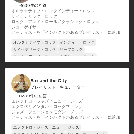
>1600件の回答
オルタナティブ・ロック
インディー・ロック
サイケデリック・ロック
ロック・アンド・ロール／クラシック・ロック
シューゲイザー
アーティストを「インパクトのあるプレイリスト」に追加
オルタナティブ・ロック
インディー・ロック
サイケデリック・ロック
サーフロック
ロック・アンド・ロール／クラシック・ロック
シューゲイザー
Sax and the City
プレイリスト・キュレーター
>1300件の回答
エレクトロ・ジャズ／ニュー・ジャズ
エクスペリメンタル・ロック
ファンク
ジャズ・フュージョン
モダン・ジャズ
アーティストを「インパクトのあるプレイリスト」に追加
エレクトロ・ジャズ／ニュー・ジャズ