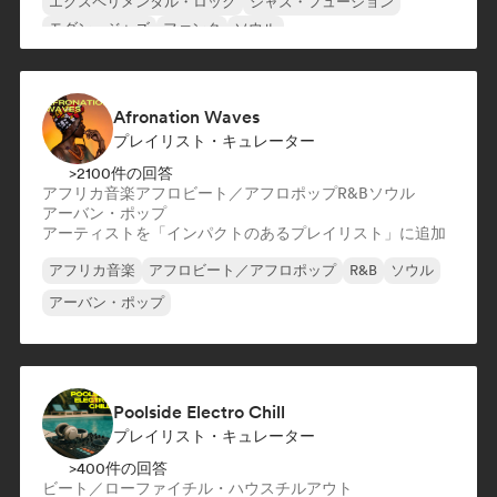
エクスペリメンタル・ロック
ジャズ・フュージョン
モダン・ジャズ
ファンク
ソウル
Afronation Waves
プレイリスト・キュレーター
>2100件の回答
アフリカ音楽
アフロビート／アフロポップ
R&B
ソウル
アーバン・ポップ
アーティストを「インパクトのあるプレイリスト」に追加
アフリカ音楽
アフロビート／アフロポップ
R&B
ソウル
アーバン・ポップ
Poolside Electro Chill
プレイリスト・キュレーター
>400件の回答
ビート／ローファイ
チル・ハウス
チルアウト