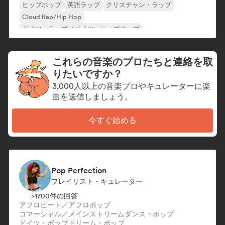
ヒップホップ
英語ラップ
クリスチャン・ラップ
Cloud Rap/Hip Hop
ドイツ・ラップ／ドイツ・ヒップホップ
インターナショナル・ラップ
ネダーポップ／ダッチ・ポップ
フレンチ・ラップ
これらの音楽のプロたちと連絡を取
りたいですか？
3,000人以上の音楽プロやキュレーターに楽
曲を送信しましょう。
今すぐ始める
Pop Perfection
プレイリスト・キュレーター
>1700件の回答
アフロビート／アフロポップ
コマーシャル／メインストリーム
ダンス・ポップ
ドイツ・ポップ
ドリーム・ポップ