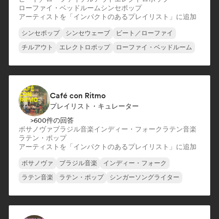
ローファイ・ベッドルーム
シンセポップ
アーティストを「インパクトのあるプレイリスト」に追加
シンセポップ
シンセウェーブ
ビート／ローファイ
チルアウト
エレクトロポップ
ローファイ・ベッドルーム
Café con Ritmo
プレイリスト・キュレーター
>600件の回答
ボサノヴァ
ブラジル音楽
インディー・フォーク
ラテン音楽
ラテン・ポップ
アーティストを「インパクトのあるプレイリスト」に追加
ボサノヴァ
ブラジル音楽
インディー・フォーク
ラテン音楽
ラテン・ポップ
シンガーソングライター