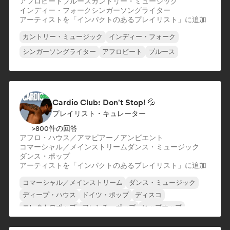
アフロビート
ブルース
カントリー・ミュージック
インディー・フォーク
シンガーソングライター
アーティストを「インパクトのあるプレイリスト」に追加
カントリー・ミュージック
インディー・フォーク
シンガーソングライター
アフロビート
ブルース
Cardio Club: Don't Stop! 💦
プレイリスト・キュレーター
>800件の回答
アフロ・ハウス／アマピアーノ
アンビエント
コマーシャル／メインストリーム
ダンス・ミュージック
ダンス・ポップ
アーティストを「インパクトのあるプレイリスト」に追加
コマーシャル／メインストリーム
ダンス・ミュージック
ディープ・ハウス
ドイツ・ポップ
ディスコ
エレクトロポップ
フレンチ・ポップ
ヒップホップ