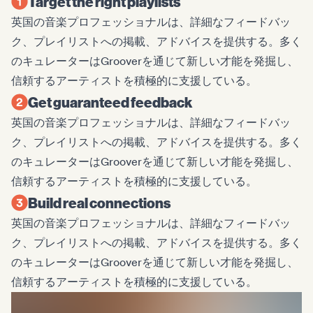
Target the right playlists
英国の音楽プロフェッショナルは、詳細なフィードバッ
ク、プレイリストへの掲載、アドバイスを提供する。多く
のキュレーターはGrooverを通じて新しい才能を発掘し、
信頼するアーティストを積極的に支援している。
Get guaranteed feedback
英国の音楽プロフェッショナルは、詳細なフィードバッ
ク、プレイリストへの掲載、アドバイスを提供する。多く
のキュレーターはGrooverを通じて新しい才能を発掘し、
信頼するアーティストを積極的に支援している。
Build real connections
英国の音楽プロフェッショナルは、詳細なフィードバッ
ク、プレイリストへの掲載、アドバイスを提供する。多く
のキュレーターはGrooverを通じて新しい才能を発掘し、
信頼するアーティストを積極的に支援している。