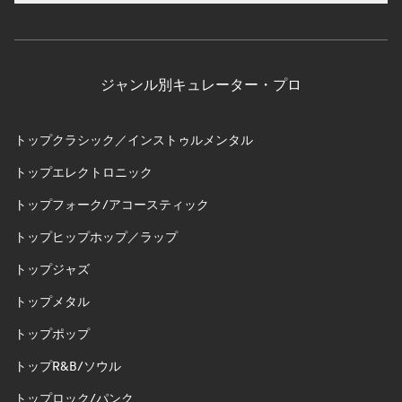
ジャンル別キュレーター・プロ
トップクラシック／インストゥルメンタル
トップエレクトロニック
トップフォーク/アコースティック
トップヒップホップ／ラップ
トップジャズ
トップメタル
トップポップ
トップR&B/ソウル
トップロック/パンク