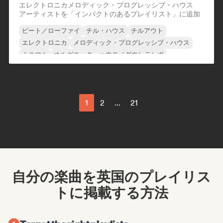
エレクトロニカ
メロディック・プログレッシブ・ハウス
アーティストを「インパクトのあるプレイリスト」に追加
ビート／ローファイ
チル・ハウス
チルアウト
エレクトロニカ
メロディック・プログレッシブ・ハウス
ミニマル
オルガニック・ハウス／ダウンテンポ
トリップホップ
1
2
...
21
自分の楽曲を英国のプレイリス
トに掲載する方法