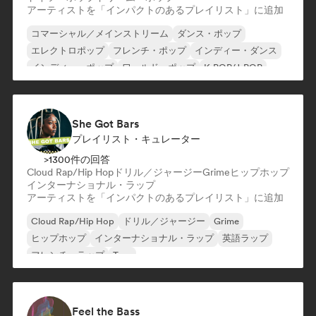
アーティストを「インパクトのあるプレイリスト」に追加
コマーシャル／メインストリーム
ダンス・ポップ
エレクトロポップ
フレンチ・ポップ
インディー・ダンス
インディー・ポップ
ワールド・ポップ
K-POP/J-POP
She Got Bars
プレイリスト・キュレーター
>1300件の回答
Cloud Rap/Hip Hop
ドリル／ジャージー
Grime
ヒップホップ
インターナショナル・ラップ
アーティストを「インパクトのあるプレイリスト」に追加
Cloud Rap/Hip Hop
ドリル／ジャージー
Grime
ヒップホップ
インターナショナル・ラップ
英語ラップ
フレンチ・ラップ
Trap
Feel the Bass