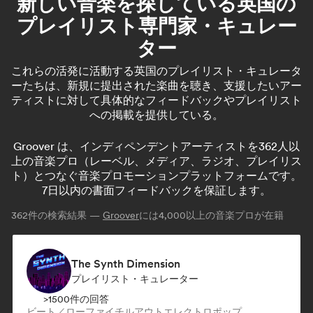
新しい音楽を探している英国の
プレイリスト専門家・キュレー
ター
これらの活発に活動する英国のプレイリスト・キュレータ
ーたちは、新規に提出された楽曲を聴き、支援したいアー
ティストに対して具体的なフィードバックやプレイリスト
への掲載を提供している。
Groover は、インディペンデントアーティストを362人以
上の音楽プロ（レーベル、メディア、ラジオ、プレイリス
ト）とつなぐ音楽プロモーションプラットフォームです。
7日以内の書面フィードバックを保証します。
362
件の検索結果 —
Groover
には4,000以上の音楽プロが在籍
The Synth Dimension
プレイリスト・キュレーター
>1500件の回答
ビート／ローファイ
チルアウト
エレクトロポップ