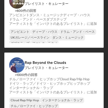
プレイリスト・キュレーター
>600件の回答
アンビエント
ダンス・ミュージック
ディープ・ハウス
ドラム・アンド・ベース
ダブステップ
アーティストを「インパクトのあるプレイリスト」に追加
アンビエント
ディープ・ハウス
ドラム・アンド・ベース
UKガレージ／ベースライン
ダンス・ミュージック
ダブステップ
ファンク
テクノ
Rap Beyond the Clouds
プレイリスト・キュレーター
>1300件の回答
チル／ローファイ・ヒップホップ
Cloud Rap/Hip Hop
ドイツ・ラップ／ドイツ・ヒップホップ
ヒップホップ
インターナショナル・ラップ
アーティストを「インパクトのあるプレイリスト」に追加
Cloud Rap/Hip Hop
インターナショナル・ラップ
チル／ローファイ・ヒップホップ