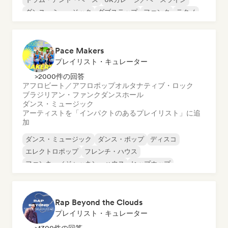
ダンス・ミュージック
ダブステップ
ファンク
テクノ
Pace Makers
プレイリスト・キュレーター
>2000件の回答
アフロビート／アフロポップ
オルタナティブ・ロック
ブラジリアン・ファンク
ダンスホール
ダンス・ミュージック
アーティストを「インパクトのあるプレイリスト」に追
加
ダンス・ミュージック
ダンス・ポップ
ディスコ
エレクトロポップ
フレンチ・ハウス
ファンキー／ジャッキン・ハウス
ヒップホップ
インディー・ダンス
Rap Beyond the Clouds
プレイリスト・キュレーター