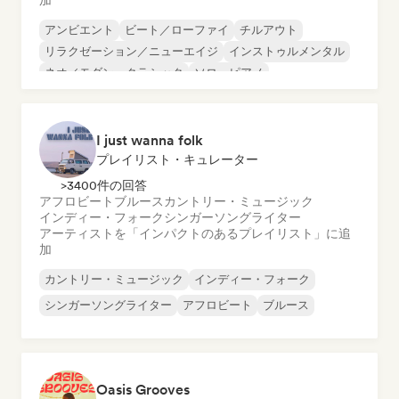
加
アンビエント
ビート／ローファイ
チルアウト
リラクゼーション／ニューエイジ
インストゥルメンタル
ネオ／モダン・クラシック
ソロ・ピアノ
I just wanna folk
プレイリスト・キュレーター
>3400件の回答
アフロビート
ブルース
カントリー・ミュージック
インディー・フォーク
シンガーソングライター
アーティストを「インパクトのあるプレイリスト」に追
加
カントリー・ミュージック
インディー・フォーク
シンガーソングライター
アフロビート
ブルース
Oasis Grooves