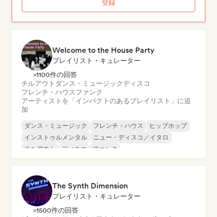
登録
Welcome to the House Party
プレイリスト・キュレーター
>1100件の回答
チルアウト
ダンス・ミュージック
ディスコ
フレンチ・ハウス
ファンク
アーティストを「インパクトのあるプレイリスト」に追
加
ダンス・ミュージック
フレンチ・ハウス
ヒップホップ
インストゥルメンタル
ニュー・ディスコ／イタロ
チルアウト
ディスコ
ファンク
The Synth Dimension
プレイリスト・キュレーター
>1500件の回答