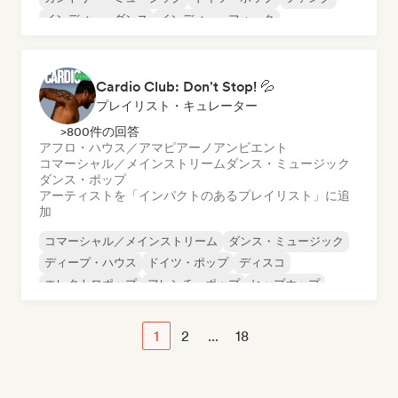
インディー・ダンス
インディー・フォーク
インディー・ポップ
インディー・ロック
Cardio Club: Don't Stop! 💦
プレイリスト・キュレーター
>800件の回答
アフロ・ハウス／アマピアーノ
アンビエント
コマーシャル／メインストリーム
ダンス・ミュージック
ダンス・ポップ
アーティストを「インパクトのあるプレイリスト」に追
加
コマーシャル／メインストリーム
ダンス・ミュージック
ディープ・ハウス
ドイツ・ポップ
ディスコ
エレクトロポップ
フレンチ・ポップ
ヒップホップ
1
2
...
18