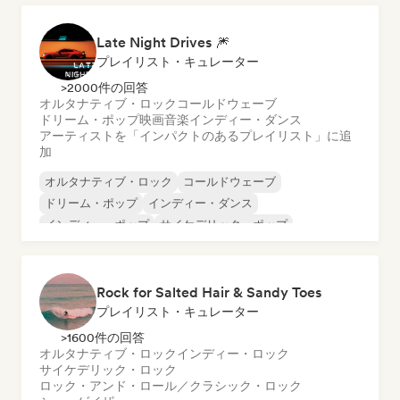
Late Night Drives 🎆
プレイリスト・キュレーター
>2000件の回答
オルタナティブ・ロック
コールドウェーブ
ドリーム・ポップ
映画音楽
インディー・ダンス
アーティストを「インパクトのあるプレイリスト」に追
加
オルタナティブ・ロック
コールドウェーブ
ドリーム・ポップ
インディー・ダンス
インディー・ポップ
サイケデリック・ポップ
サイケデリック・ロック
シューゲイザー
Rock for Salted Hair & Sandy Toes
プレイリスト・キュレーター
>1600件の回答
オルタナティブ・ロック
インディー・ロック
サイケデリック・ロック
ロック・アンド・ロール／クラシック・ロック