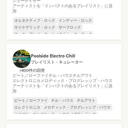
シューゲイザー
アーティストを「インパクトのあるプレイリスト」に追
加
オルタナティブ・ロック
インディー・ロック
サイケデリック・ロック
サーフロック
ロック・アンド・ロール／クラシック・ロック
シューゲイザー
Poolside Electro Chill
プレイリスト・キュレーター
>400件の回答
ビート／ローファイ
チル・ハウス
チルアウト
エレクトロニカ
メロディック・プログレッシブ・ハウス
アーティストを「インパクトのあるプレイリスト」に追
加
ビート／ローファイ
チル・ハウス
チルアウト
エレクトロニカ
メロディック・プログレッシブ・ハウス
ミニマル
オルガニック・ハウス／ダウンテンポ
トリップホップ