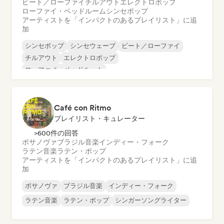
ビート／ローファイ
チルアウト
エレクトロポップ
ローファイ・ベッドルーム
シンセポップ
アーティストを「インパクトのあるプレイリスト」に追
加
シンセポップ
シンセウェーブ
ビート／ローファイ
チルアウト
エレクトロポップ
ローファイ・ベッドルーム
Café con Ritmo
プレイリスト・キュレーター
>600件の回答
ボサノヴァ
ブラジル音楽
インディー・フォーク
ラテン音楽
ラテン・ポップ
アーティストを「インパクトのあるプレイリスト」に追
加
ボサノヴァ
ブラジル音楽
インディー・フォーク
ラテン音楽
ラテン・ポップ
シンガーソングライター