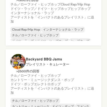
>1300件の回答
チル／ローファイ・ヒップホップ
Cloud Rap/Hip Hop
ドイツ・ラップ／ドイツ・ヒップホップ
ヒップホップ
インターナショナル・ラップ
アーティストを「インパクトのあるプレイリスト」に追
加
Cloud Rap/Hip Hop
インターナショナル・ラップ
チル／ローファイ・ヒップホップ
ドイツ・ラップ／ドイツ・ヒップホップ
ヒップホップ
ネダーポップ／ダッチ・ポップ
英語ラップ
フレンチ・ラップ
Backyard BBQ Jams
プレイリスト・キュレーター
>2500件の回答
チル／ローファイ・ヒップホップ
カントリー・ミュージック
ダンス・ポップ
ドイツ・ポップ
エレクトロポップ
アーティストを「インパクトのあるプレイリスト」に追
加
チル／ローファイ・ヒップホップ
カントリー・ミュージック
ドイツ・ポップ
ファンク