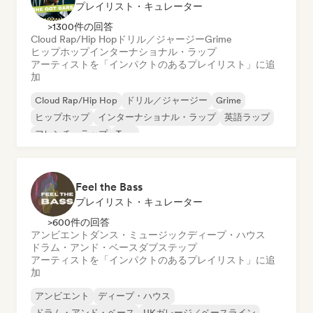
プレイリスト・キュレーター
>1300件の回答
Cloud Rap/Hip Hop
ドリル／ジャージー
Grime
ヒップホップ
インターナショナル・ラップ
アーティストを「インパクトのあるプレイリスト」に追
加
Cloud Rap/Hip Hop
ドリル／ジャージー
Grime
ヒップホップ
インターナショナル・ラップ
英語ラップ
フレンチ・ラップ
Trap
Feel the Bass
プレイリスト・キュレーター
>600件の回答
アンビエント
ダンス・ミュージック
ディープ・ハウス
ドラム・アンド・ベース
ダブステップ
アーティストを「インパクトのあるプレイリスト」に追
加
アンビエント
ディープ・ハウス
ドラム・アンド・ベース
UKガレージ／ベースライン