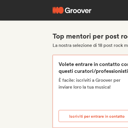
Top mentori per post r
La nostra selezione di 18 post rock 
Volete entrare in contatto co
questi curatori/professionist
È facile: iscriviti a Groover per
inviare loro la tua musica!
Iscriviti per entrare in contatto