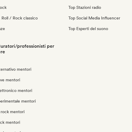
Rock
Top Stazioni radio
Roll / Rock classico
Top Social Media Influencer
aze
Top Esperti del suono
uratori/professionisti per
ere
ternativo mentori
ve mentori
ettronico mentori
perimentale mentori
 rock mentori
ock mentori