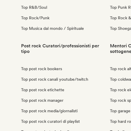
Top R&B/Soul
Top Punk 
Top Rock/Punk
Top Rock & 
Top Musica dal mondo / Spirituale
Top Shoeg
Post rock Curatori/professionisti per
Mentori C
tipo
sottogen
Top post rock bookers
Top rock al
Top post rock canali youtube/twitch
Top coldwa
Top post rock etichette
Top rock el
Top post rock manager
Top rock s
Top post rock media/giornalisti
Top garage
Top post rock curatori di playlist
Top hard r