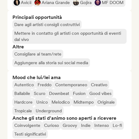
Avicii
Ariana Grande
Gojira
MF DOOM
Principali opportunità
Dare agli artisti consigli costruttivi
Mettere in contatto gli artisti con opportunità di eventi
dal vivo
Altre
Consigliare al team/rete
Aggiungere alla storia sui social media
Mood che lui/lei ama
Autentico
Freddo
Contemporaneo
Creativo
Ballabile
Scuro
Downbeat
Fusion
Good vibes
Hardcore
Unico
Melodico
Midtempo
Originale
Tropicale
Underground
Anche gli stati d'animo sono aperti a ricevere
Coinvolgente
Curioso
Groovy
Indie
Intenso
Lo-fi
Testi significativi