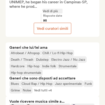
UNIMEP, he began his career in Campinas-SP, 
where he prod...
Vedi di più
Risposte date
95
Vedi curatori simili
Generi che lui/lei ama
Afrobeat / Afropop
Chill / Lo-fi Hip-Hop
Death / Thrash
Dubstep
Electro Jazz / Nu Jazz
Hardcore
Hip-hop
Indie folk
Strumentale
Hip-hop strumentale
Generi che sono disposti ad accettare
Blues
Cloud Rap / Hip Hop
Jazz sperimentale
Funk
Grime
Noise
Vedi tutti +4
Vuole ricevere musica simile a...