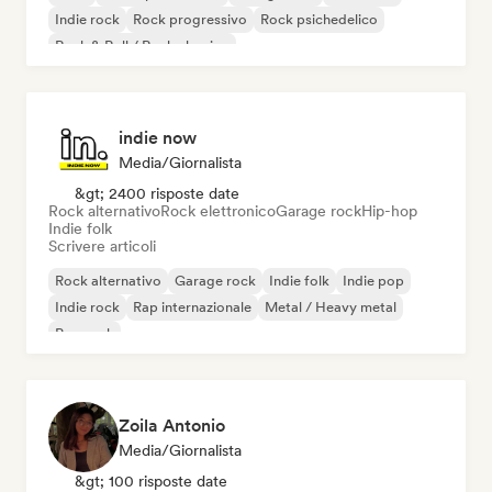
Indie rock
Rock progressivo
Rock psichedelico
Rock & Roll / Rock classico
indie now
Media/Giornalista
&gt; 2400 risposte date
Rock alternativo
Rock elettronico
Garage rock
Hip-hop
Indie folk
Scrivere articoli
Rock alternativo
Garage rock
Indie folk
Indie pop
Indie rock
Rap internazionale
Metal / Heavy metal
Pop rock
Zoila Antonio
Media/Giornalista
&gt; 100 risposte date