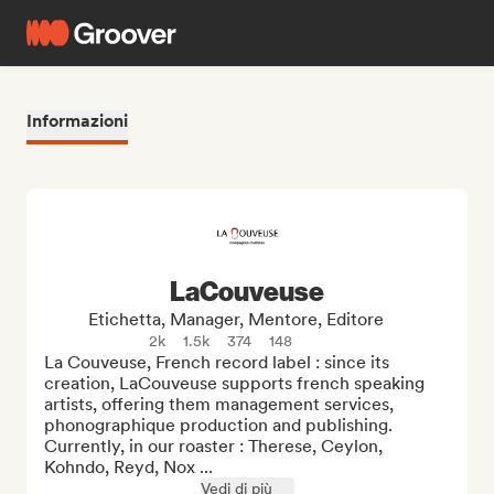
Informazioni
LaCouveuse
Etichetta, Manager, Mentore, Editore
2k
1.5k
374
148
La Couveuse, French record label : since its 
creation, LaCouveuse supports french speaking 
artists, offering them management services, 
phonographique production and publishing. 
Currently, in our roaster : Therese, Ceylon, 
Kohndo, Reyd, Nox ...
Vedi di più