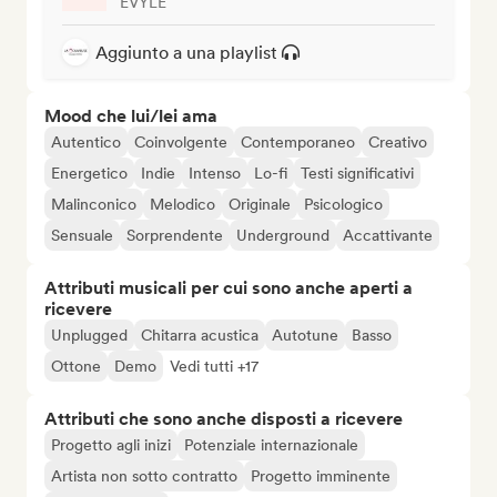
EVYLE
Aggiunto a una playlist
Mood che lui/lei ama
Autentico
Coinvolgente
Contemporaneo
Creativo
Energetico
Indie
Intenso
Lo-fi
Testi significativi
Malinconico
Melodico
Originale
Psicologico
Sensuale
Sorprendente
Underground
Accattivante
Attributi musicali per cui sono anche aperti a
ricevere
Unplugged
Chitarra acustica
Autotune
Basso
Ottone
Demo
Vedi tutti +17
Attributi che sono anche disposti a ricevere
Progetto agli inizi
Potenziale internazionale
Artista non sotto contratto
Progetto imminente