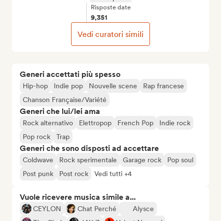
Risposte date
9,351
Vedi curatori simili
Generi accettati più spesso
Hip-hop
Indie pop
Nouvelle scene
Rap francese
Chanson Française/Variété
Generi che lui/lei ama
Rock alternativo
Elettropop
French Pop
Indie rock
Pop rock
Trap
Generi che sono disposti ad accettare
Coldwave
Rock sperimentale
Garage rock
Pop soul
Post punk
Post rock
Vedi tutti +4
Vuole ricevere musica simile a...
CEYLON
Chat Perché
Alysce