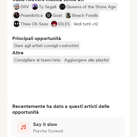
DIIV
Ty Segall
Queens of the Stone Age
Poseidotica
Goat
Beach Fossils
Thee Oh Sees
IDLES
Vedi tutti +12
Principali opportunità
Dare agli artisti consigli costruttivi
Altre
Consigliare al team/rete
Aggiungere alle playlist
Recentemente ha dato a questi artisti delle
opportunità
Say it slow
Psyche Eunevsi