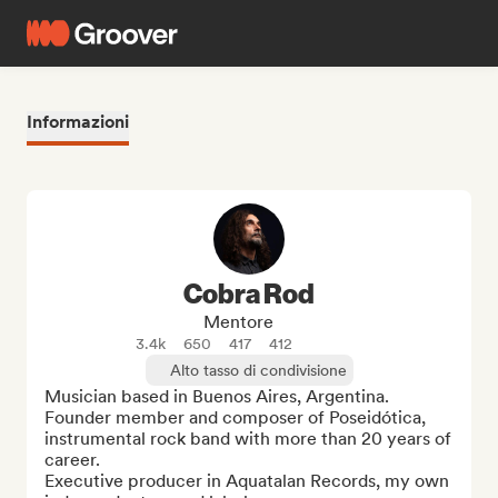
Informazioni
Cobra Rod
Mentore
3.4k
650
417
412
Alto tasso di condivisione
Musician based in Buenos Aires, Argentina. 

Founder member and composer of Poseidótica, 
instrumental rock band with more than 20 years of 
career. 

Executive producer in Aquatalan Records, my own 