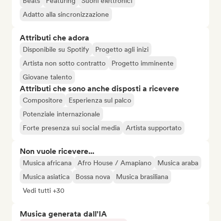
Beats
Featuring
Suoni elettronici
Adatto alla sincronizzazione
Attributi che adora
Disponibile su Spotify
Progetto agli inizi
Artista non sotto contratto
Progetto imminente
Giovane talento
Attributi che sono anche disposti a ricevere
Compositore
Esperienza sul palco
Potenziale internazionale
Forte presenza sui social media
Artista supportato
Non vuole ricevere...
Musica africana
Afro House / Amapiano
Musica araba
Musica asiatica
Bossa nova
Musica brasiliana
Vedi tutti +30
Musica generata dall'IA