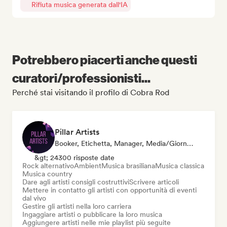
Rifiuta musica generata dall'IA
Potrebbero piacerti anche questi
curatori/professionisti...
Perché stai visitando il profilo di Cobra Rod
Pillar Artists
Booker, Etichetta, Manager, Media/Giornalista, Mentore, Curatore Di Playlist
&gt; 24300 risposte date
Rock alternativo
Ambient
Musica brasiliana
Musica classica
Musica country
Dare agli artisti consigli costruttivi
Scrivere articoli
Mettere in contatto gli artisti con opportunità di eventi
dal vivo
Gestire gli artisti nella loro carriera
Ingaggiare artisti o pubblicare la loro musica
Aggiungere artisti nelle mie playlist più seguite