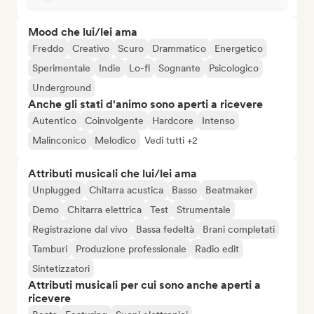
Mood che lui/lei ama
Freddo
Creativo
Scuro
Drammatico
Energetico
Sperimentale
Indie
Lo-fi
Sognante
Psicologico
Underground
Anche gli stati d'animo sono aperti a ricevere
Autentico
Coinvolgente
Hardcore
Intenso
Malinconico
Melodico
Vedi tutti +2
Attributi musicali che lui/lei ama
Unplugged
Chitarra acustica
Basso
Beatmaker
Demo
Chitarra elettrica
Test
Strumentale
Registrazione dal vivo
Bassa fedeltà
Brani completati
Tamburi
Produzione professionale
Radio edit
Sintetizzatori
Attributi musicali per cui sono anche aperti a
ricevere