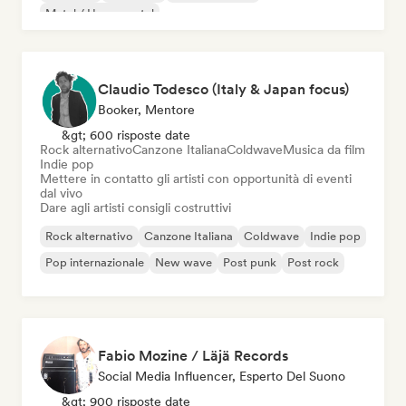
Metal / Heavy metal
Claudio Todesco (Italy & Japan focus)
Booker, Mentore
&gt; 600 risposte date
Rock alternativo
Canzone Italiana
Coldwave
Musica da film
Indie pop
Mettere in contatto gli artisti con opportunità di eventi
dal vivo
Dare agli artisti consigli costruttivi
Rock alternativo
Canzone Italiana
Coldwave
Indie pop
Pop internazionale
New wave
Post punk
Post rock
Fabio Mozine / Läjä Records
Social Media Influencer, Esperto Del Suono
&gt; 900 risposte date