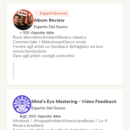
Esperti Groover
Album Review
Esperto Del Suono
< 100 risposte date
Rock alternativo
Ambient
Musica classica
Commerciale / Mainstream
Dance music
Fornire agli artisti un feedback dettagliato sul loro
suono/produzione
Dare agli artisti consigli costruttivi
Mind's Eye Mastering - Video Feedback
Esperto Del Suono
&gt; 200 risposte date
Afrobeat / Afropop
Ambient
Americana
Beats / Lo-fi
Musica brasiliana