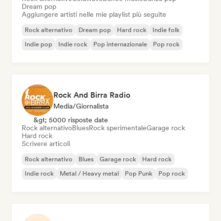
Dream pop
Aggiungere artisti nelle mie playlist più seguite
Rock alternativo
Dream pop
Hard rock
Indie folk
Indie pop
Indie rock
Pop internazionale
Pop rock
Rock And Birra Radio
Media/Giornalista
&gt; 5000 risposte date
Rock alternativo
Blues
Rock sperimentale
Garage rock
Hard rock
Scrivere articoli
Rock alternativo
Blues
Garage rock
Hard rock
Indie rock
Metal / Heavy metal
Pop Punk
Pop rock