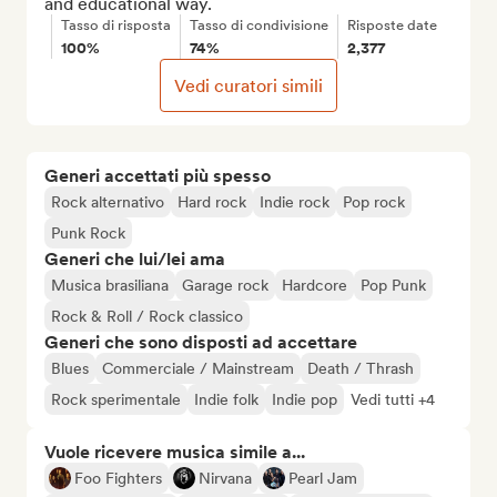
and educational way.
Tasso di risposta
Tasso di condivisione
Risposte date
100%
74%
2,377
Vedi curatori simili
Generi accettati più spesso
Rock alternativo
Hard rock
Indie rock
Pop rock
Punk Rock
Generi che lui/lei ama
Musica brasiliana
Garage rock
Hardcore
Pop Punk
Rock & Roll / Rock classico
Generi che sono disposti ad accettare
Blues
Commerciale / Mainstream
Death / Thrash
Rock sperimentale
Indie folk
Indie pop
Vedi tutti +4
Vuole ricevere musica simile a...
Foo Fighters
Nirvana
Pearl Jam