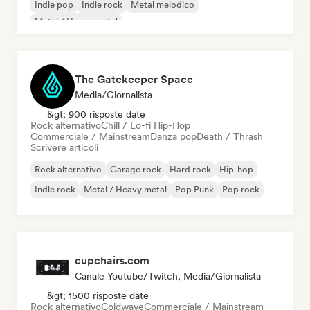
Indie pop
Indie rock
Metal melodico
Metal / Heavy metal
The Gatekeeper Space
Media/Giornalista
&gt; 900 risposte date
Rock alternativo
Chill / Lo-fi Hip-Hop
Commerciale / Mainstream
Danza pop
Death / Thrash
Scrivere articoli
Rock alternativo
Garage rock
Hard rock
Hip-hop
Indie rock
Metal / Heavy metal
Pop Punk
Pop rock
cupchairs.com
Canale Youtube/Twitch, Media/Giornalista
&gt; 1500 risposte date
Rock alternativo
Coldwave
Commerciale / Mainstream