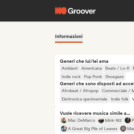
Informazioni
Generi che lui/lei ama
Ambient
Americana
Beats / Lo-fi
Indie rock
Pop Punk
Shoegaze
Generi che sono disposti ad acce
Afrobeat / Afropop
Commerciale / 
Elettronica sperimentale
Indie folk
V
Vuole ricevere musica simile a...
Mac DeMarco
blink-182
P
A Great Big Pile of Leaves
Mar