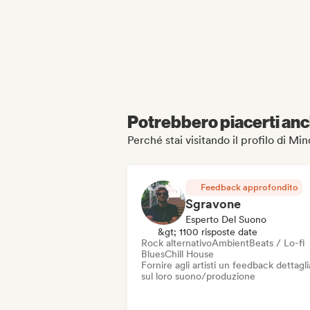
Potrebbero piacerti anch
Perché stai visitando il profilo di Mi
Feedback approfondito
Sgravone
Esperto Del Suono
&gt; 1100 risposte date
Rock alternativo
Ambient
Beats / Lo-fi
Blues
Chill House
Fornire agli artisti un feedback dettagl
sul loro suono/produzione