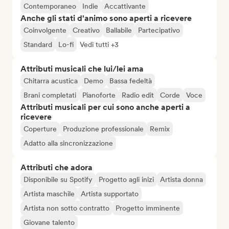
Contemporaneo
Indie
Accattivante
Anche gli stati d'animo sono aperti a ricevere
Coinvolgente
Creativo
Ballabile
Partecipativo
Standard
Lo-fi
Vedi tutti +3
Attributi musicali che lui/lei ama
Chitarra acustica
Demo
Bassa fedeltà
Brani completati
Pianoforte
Radio edit
Corde
Voce
Attributi musicali per cui sono anche aperti a
ricevere
Coperture
Produzione professionale
Remix
Adatto alla sincronizzazione
Attributi che adora
Disponibile su Spotify
Progetto agli inizi
Artista donna
Artista maschile
Artista supportato
Artista non sotto contratto
Progetto imminente
Giovane talento