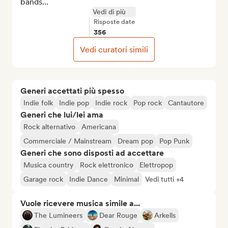
bands...
Vedi di più
Risposte date
356
Vedi curatori simili
Generi accettati più spesso
Indie folk
Indie pop
Indie rock
Pop rock
Cantautore
Generi che lui/lei ama
Rock alternativo
Americana
Commerciale / Mainstream
Dream pop
Pop Punk
Generi che sono disposti ad accettare
Musica country
Rock elettronico
Elettropop
Garage rock
Indie Dance
Minimal
Vedi tutti +4
Vuole ricevere musica simile a...
The Lumineers
Dear Rouge
Arkells