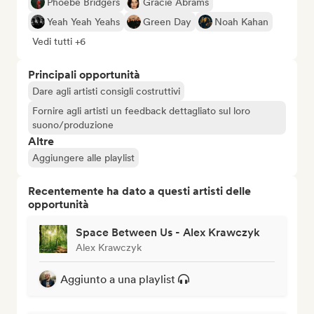
Phoebe Bridgers
Gracie Abrams
Yeah Yeah Yeahs
Green Day
Noah Kahan
Vedi tutti +6
Principali opportunità
Dare agli artisti consigli costruttivi
Fornire agli artisti un feedback dettagliato sul loro
suono/produzione
Altre
Aggiungere alle playlist
Recentemente ha dato a questi artisti delle
opportunità
Space Between Us - Alex Krawczyk
Alex Krawczyk
Aggiunto a una playlist