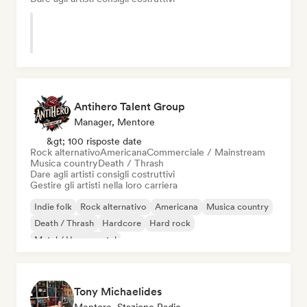
Antihero Talent Group
Manager, Mentore
&gt; 100 risposte date
Rock alternativo
Americana
Commerciale / Mainstream
Musica country
Death / Thrash
Dare agli artisti consigli costruttivi
Gestire gli artisti nella loro carriera
Indie folk
Rock alternativo
Americana
Musica country
Death / Thrash
Hardcore
Hard rock
Metal / Heavy metal
Tony Michaelides