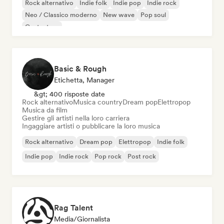
Rock alternativo
Indie folk
Indie pop
Indie rock
Neo / Classico moderno
New wave
Pop soul
Cantautore
Basic & Rough
Etichetta, Manager
&gt; 400 risposte date
Rock alternativo
Musica country
Dream pop
Elettropop
Musica da film
Gestire gli artisti nella loro carriera
Ingaggiare artisti o pubblicare la loro musica
Rock alternativo
Dream pop
Elettropop
Indie folk
Indie pop
Indie rock
Pop rock
Post rock
Rag Talent
Media/Giornalista