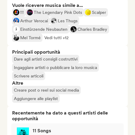
Vuole ricevere musica simile a...
!!!
The Legendary Pink Dots
Scalper
Arthur Verocai
Les Thugs
Einstürzende Neubauten
Charles Bradley
Mel Tormé
Vedi tutti +12
Principali opportunità
Dare agli artisti consigli costruttivi
Ingaggiare artisti o pubblicare la loro musica
Scrivere articoli
Altre
Creare post o reel sui social media
Aggiungere alle playlist
Recentemente ha dato a questi artisti delle
opportunità
11 Songs