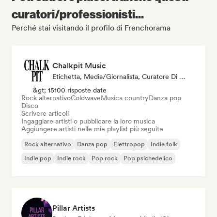
curatori/professionisti...
Perché stai visitando il profilo di Frenchorama
Chalkpit Music
Etichetta, Media/Giornalista, Curatore Di Playlist
&gt; 15100 risposte date
Rock alternativo
Coldwave
Musica country
Danza pop
Disco
Scrivere articoli
Ingaggiare artisti o pubblicare la loro musica
Aggiungere artisti nelle mie playlist più seguite
Rock alternativo
Danza pop
Elettropop
Indie folk
Indie pop
Indie rock
Pop rock
Pop psichedelico
Pillar Artists