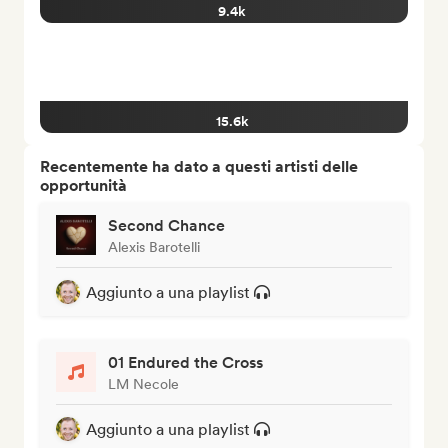
9.4k
15.6k
Recentemente ha dato a questi artisti delle
opportunità
Second Chance
Alexis Barotelli
Aggiunto a una playlist
01 Endured the Cross
LM Necole
Aggiunto a una playlist