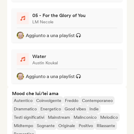
05 - For the Glory of You
LM Necole
Aggiunto a una playlist
Water
Austin Koukal
Aggiunto a una playlist
Mood che lui/lei ama
Autentico
Coinvolgente
Freddo
Contemporaneo
Drammatico
Energetico
Good vibes
Indie
Testi significativi
Mainstream
Malinconico
Melodico
Midtempo
Sognante
Originale
Positivo
Rilassante