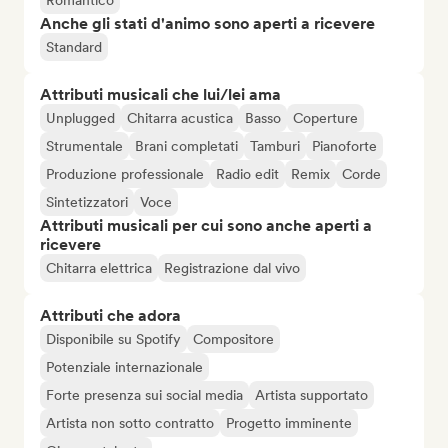
Romantico
Anche gli stati d'animo sono aperti a ricevere
Standard
Attributi musicali che lui/lei ama
Unplugged
Chitarra acustica
Basso
Coperture
Strumentale
Brani completati
Tamburi
Pianoforte
Produzione professionale
Radio edit
Remix
Corde
Sintetizzatori
Voce
Attributi musicali per cui sono anche aperti a
ricevere
Chitarra elettrica
Registrazione dal vivo
Attributi che adora
Disponibile su Spotify
Compositore
Potenziale internazionale
Forte presenza sui social media
Artista supportato
Artista non sotto contratto
Progetto imminente