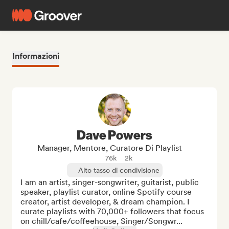
Informazioni
Dave Powers
Manager, Mentore, Curatore Di Playlist
76k
2k
Alto tasso di condivisione
I am an artist, singer-songwriter, guitarist, public 
speaker, playlist curator, online Spotify course 
creator, artist developer, & dream champion. I 
curate playlists with 70,000+ followers that focus 
on chill/cafe/coffeehouse, Singer/Songwr...