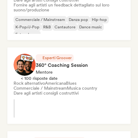
Dare agli artisti consigli costruttivi
Fornire agli artisti un feedback dettagliato sul loro
suono/produzione
Commerciale / Mainstream
Danza pop
Hip-hop
K-Pop/J-Pop
R&B
Cantautore
Dance music
Future house
Esperti Groover
360° Coaching Session
Mentore
< 100 risposte date
Rock alternativo
Americana
Blues
Commerciale / Mainstream
Musica country
Dare agli artisti consigli costruttivi