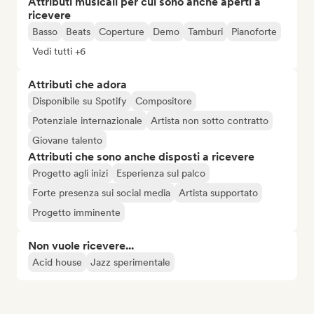
Attributi musicali per cui sono anche aperti a
ricevere
Basso
Beats
Coperture
Demo
Tamburi
Pianoforte
Vedi tutti +6
Attributi che adora
Disponibile su Spotify
Compositore
Potenziale internazionale
Artista non sotto contratto
Giovane talento
Attributi che sono anche disposti a ricevere
Progetto agli inizi
Esperienza sul palco
Forte presenza sui social media
Artista supportato
Progetto imminente
Non vuole ricevere...
Acid house
Jazz sperimentale