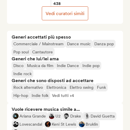
438
Vedi curatori simili
Generi accettati più spesso
Commerciale / Mainstream
Dance music
Danza pop
Pop soul
Cantautore
Generi che lui/lei ama
Disco
Musica da film
Indie Dance
Indie pop
Indie rock
Generi che sono disposti ad accettare
Rock alternativo
Elettronica
Elettro swing
Funk
Hip-hop
Indie folk
Vedi tutti +4
Vuole ricevere musica simile a...
Ariana Grande
U2
Drake
David Guetta
Lovescandal
Keni St Lewis
Bruklin