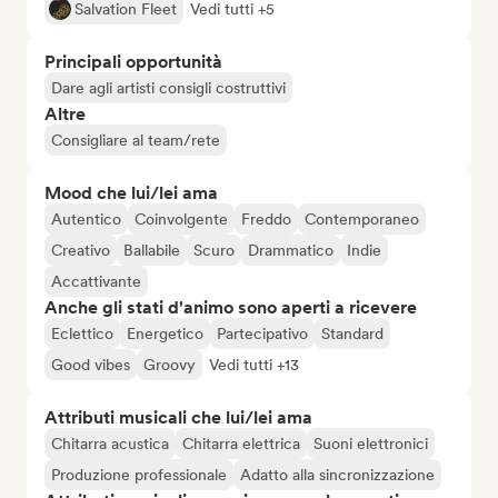
Salvation Fleet
Vedi tutti +5
Principali opportunità
Dare agli artisti consigli costruttivi
Altre
Consigliare al team/rete
Mood che lui/lei ama
Autentico
Coinvolgente
Freddo
Contemporaneo
Creativo
Ballabile
Scuro
Drammatico
Indie
Accattivante
Anche gli stati d'animo sono aperti a ricevere
Eclettico
Energetico
Partecipativo
Standard
Good vibes
Groovy
Vedi tutti +13
Attributi musicali che lui/lei ama
Chitarra acustica
Chitarra elettrica
Suoni elettronici
Produzione professionale
Adatto alla sincronizzazione