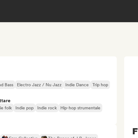
d Bass
Electro Jazz / Nu Jazz
Indie Dance
Trip hop
ttare
ie folk
Indie pop
Indie rock
Hip-hop strumentale
F