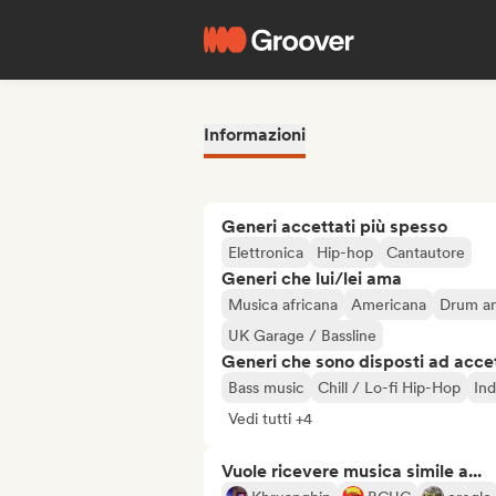
Informazioni
Generi accettati più spesso
Elettronica
Hip-hop
Cantautore
Generi che lui/lei ama
Musica africana
Americana
Drum an
UK Garage / Bassline
Generi che sono disposti ad acce
Bass music
Chill / Lo-fi Hip-Hop
Ind
Vedi tutti +4
Vuole ricevere musica simile a...