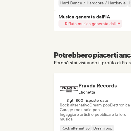
Hard Dance / Hardcore / Hardstyle
Musica generata dall'IA
Rifiuta musica generata dall'IA
Potrebbero piacerti anch
Perché stai visitando il profilo d
Pravda Records
Etichetta
&gt; 800 risposte date
Rock alternativo
Dream pop
Elettronica
Garage rock
Indie pop
Ingaggiare artisti o pubblicare la loro
musica
Rock alternativo
Dream pop