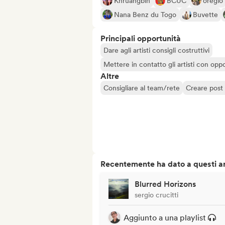
Khruangbin
BCUC
oreglo
Nana Benz du Togo
Buvette
Principali opportunità
Dare agli artisti consigli costruttivi
Mettere in contatto gli artisti con oppo
Altre
Consigliare al team/rete
Creare post 
Recentemente ha dato a questi art
Blurred Horizons
sergio crucitti
Aggiunto a una playlist