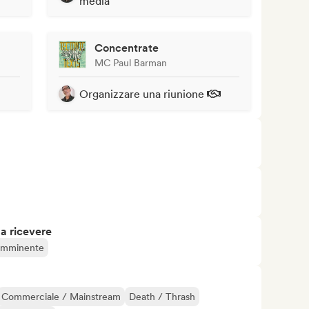
media
Concentrate
MC Paul Barman
Organizzare una riunione
 a ricevere
 imminente
Commerciale / Mainstream
Death / Thrash