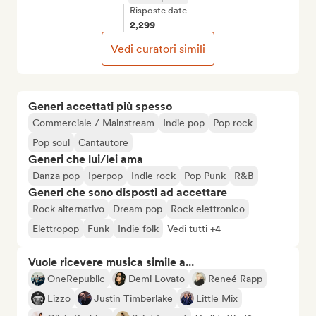
Risposte date
2,299
Vedi curatori simili
Generi accettati più spesso
Commerciale / Mainstream
Indie pop
Pop rock
Pop soul
Cantautore
Generi che lui/lei ama
Danza pop
Iperpop
Indie rock
Pop Punk
R&B
Generi che sono disposti ad accettare
Rock alternativo
Dream pop
Rock elettronico
Elettropop
Funk
Indie folk
Vedi tutti +4
Vuole ricevere musica simile a...
OneRepublic
Demi Lovato
Reneé Rapp
Lizzo
Justin Timberlake
Little Mix