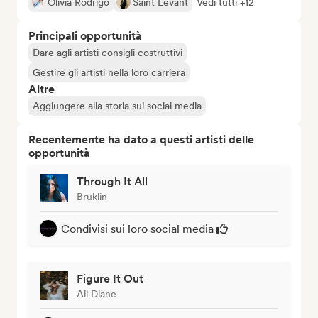
Olivia Rodrigo
Saint Levant
Vedi tutti +12
Principali opportunità
Dare agli artisti consigli costruttivi
Gestire gli artisti nella loro carriera
Altre
Aggiungere alla storia sui social media
Recentemente ha dato a questi artisti delle
opportunità
Through It All
Bruklin
Condivisi sui loro social media
Figure It Out
Ali Diane