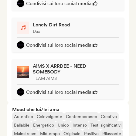
Condivisi sui loro social media
Lonely Dirt Road
Dax
Condivisi sui loro social media
A!MS X ARRDEE - NEED
SOMEBODY
TEAM A!MS
Condivisi sui loro social media
Mood che lui/lei ama
Autentico
Coinvolgente
Contemporaneo
Creativo
Ballabile
Energetico
Unico
Intenso
Testi significativi
Mainstream
Midtempo
Originale
Positivo
Rilassante