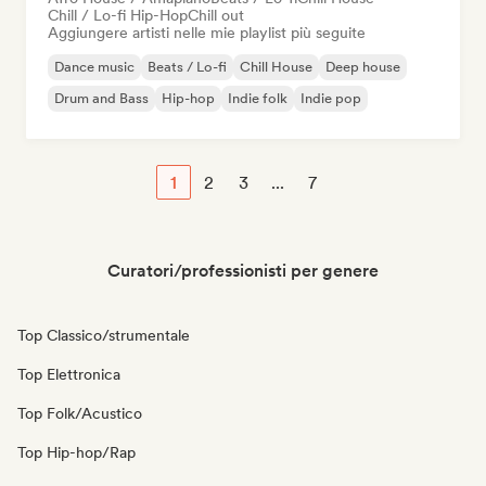
Chill / Lo-fi Hip-Hop
Chill out
Aggiungere artisti nelle mie playlist più seguite
Dance music
Beats / Lo-fi
Chill House
Deep house
Drum and Bass
Hip-hop
Indie folk
Indie pop
1
2
3
...
7
Curatori/professionisti per genere
Top Classico/strumentale
Top Elettronica
Top Folk/Acustico
Top Hip-hop/Rap