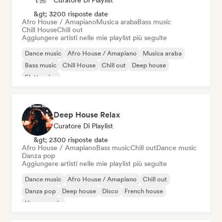
Curatore Di Playlist
&gt; 3200 risposte date
Afro House / Amapiano
Musica araba
Bass music
Chill House
Chill out
Aggiungere artisti nelle mie playlist più seguite
Dance music
Afro House / Amapiano
Musica araba
Bass music
Chill House
Chill out
Deep house
Elettronica
Deep House Relax
Curatore Di Playlist
&gt; 2300 risposte date
Afro House / Amapiano
Bass music
Chill out
Dance music
Danza pop
Aggiungere artisti nelle mie playlist più seguite
Dance music
Afro House / Amapiano
Chill out
Danza pop
Deep house
Disco
French house
House music