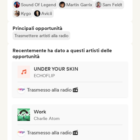
Sound Of Legend
Martin Garrix
Sam Feldt
Kygo
Avicii
Principali opportunità
Trasmettere artisti alla radio
Recentemente ha dato a questi artisti delle
opportunità
UNDER YOUR SKIN
ECHOFLIP
Trasmesso alla radio
Work
Charlie Atom
Trasmesso alla radio