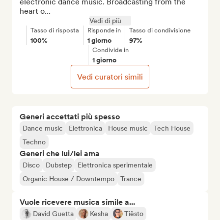
electronic dance music. Broadcasting from the 
heart o...
Vedi di più
Tasso di risposta
Risponde in
Tasso di condivisione
100%
1 giorno
97%
Condivide in
1 giorno
Vedi curatori simili
Generi accettati più spesso
Dance music
Elettronica
House music
Tech House
Techno
Generi che lui/lei ama
Disco
Dubstep
Elettronica sperimentale
Organic House / Downtempo
Trance
Vuole ricevere musica simile a...
David Guetta
Kesha
Tiësto