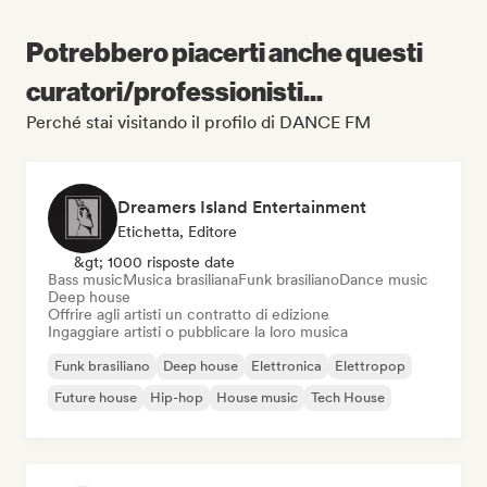
Potrebbero piacerti anche questi
curatori/professionisti...
Perché stai visitando il profilo di DANCE FM
Dreamers Island Entertainment
Etichetta, Editore
&gt; 1000 risposte date
Bass music
Musica brasiliana
Funk brasiliano
Dance music
Deep house
Offrire agli artisti un contratto di edizione
Ingaggiare artisti o pubblicare la loro musica
Funk brasiliano
Deep house
Elettronica
Elettropop
Future house
Hip-hop
House music
Tech House