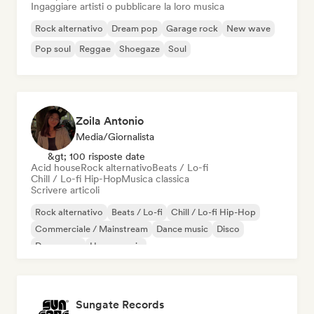
Ingaggiare artisti o pubblicare la loro musica
Rock alternativo
Dream pop
Garage rock
New wave
Pop soul
Reggae
Shoegaze
Soul
Zoila Antonio
Media/Giornalista
&gt; 100 risposte date
Acid house
Rock alternativo
Beats / Lo-fi
Chill / Lo-fi Hip-Hop
Musica classica
Scrivere articoli
Rock alternativo
Beats / Lo-fi
Chill / Lo-fi Hip-Hop
Commerciale / Mainstream
Dance music
Disco
Dream pop
House music
Sungate Records