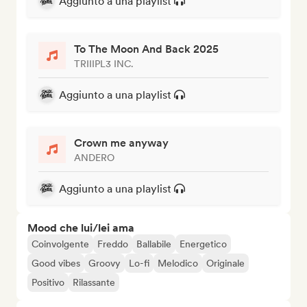
Aggiunto a una playlist
To The Moon And Back 2025
TRIIIPL3 INC.
Aggiunto a una playlist
Crown me anyway
ANDERO
Aggiunto a una playlist
Mood che lui/lei ama
Coinvolgente
Freddo
Ballabile
Energetico
Good vibes
Groovy
Lo-fi
Melodico
Originale
Positivo
Rilassante