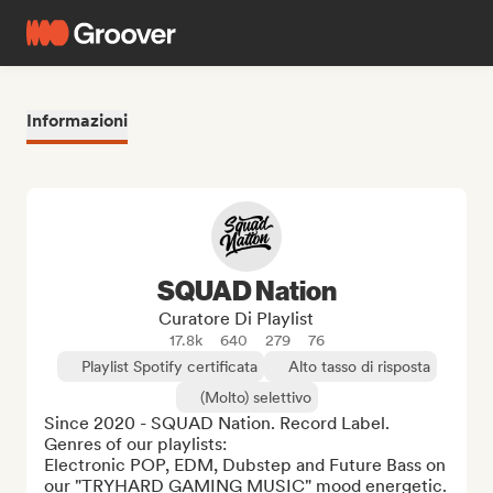
Informazioni
SQUAD Nation
Curatore Di Playlist
17.8k
640
279
76
Playlist Spotify certificata
Alto tasso di risposta
(Molto) selettivo
Since 2020 - SQUAD Nation. Record Label.

Genres of our playlists:

Electronic POP, EDM, Dubstep and Future Bass on 
our "TRYHARD GAMING MUSIC" mood energetic.
