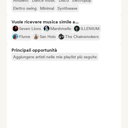
Ambient
Dance music
Disco
Elettropop
Elettro swing
Minimal
Synthwave
Vuole ricevere musica simile a...
Seven Lions
Marshmello
ILLENIUM
Flume
San Holo
The Chainsmokers
Principali opportunità
Aggiungere artisti nelle mie playlist più seguite