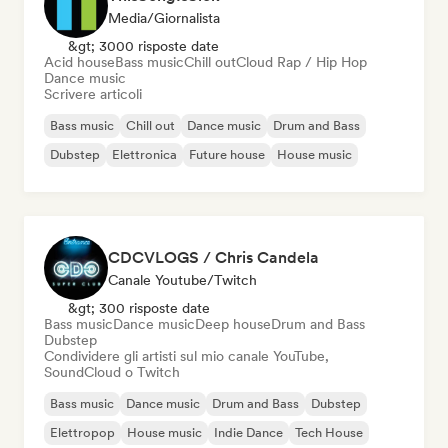
Media/Giornalista
&gt; 3000 risposte date
Acid house
Bass music
Chill out
Cloud Rap / Hip Hop
Dance music
Scrivere articoli
Bass music
Chill out
Dance music
Drum and Bass
Dubstep
Elettronica
Future house
House music
CDCVLOGS / Chris Candela
Canale Youtube/Twitch
&gt; 300 risposte date
Bass music
Dance music
Deep house
Drum and Bass
Dubstep
Condividere gli artisti sul mio canale YouTube,
SoundCloud o Twitch
Bass music
Dance music
Drum and Bass
Dubstep
Elettropop
House music
Indie Dance
Tech House