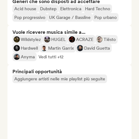
Generi che sono disposti ad accettare
Acid house
Dubstep
Elettronica
Hard Techno
Pop progressivo
UK Garage / Bassline
Pop urbano
Vuole ricevere musica simile a...
Wildstylez
HUGEL
ACRAZE
Tiësto
Hardwell
Martin Garrix
David Guetta
Anyma
Vedi tutti +12
Principali opportunità
Aggiungere artisti nelle mie playlist più seguite