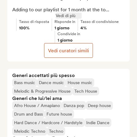
Adding to our playlist for 1 month at the to...
Vedi di più
Tasso di risposta
Risponde in
Tasso di condivisione
100%
1 giorno
4%
Condivide in
1 giorno
Vedi curatori simili
Generi accettati più spesso
Bass music
Dance music
House music
Melodic & Progressive House
Tech House
Generi che lui/lei ama
Afro House / Amapiano
Danza pop
Deep house
Drum and Bass
Future house
Hard Dance / Hardcore / Hardstyle
Indie Dance
Melodic Techno
Techno