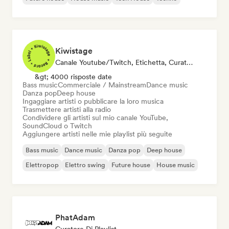
Kiwistage
Canale Youtube/Twitch, Etichetta, Curatore Di Playlist, Stazione Radio
&gt; 4000 risposte date
Bass music
Commerciale / Mainstream
Dance music
Danza pop
Deep house
Ingaggiare artisti o pubblicare la loro musica
Trasmettere artisti alla radio
Condividere gli artisti sul mio canale YouTube,
SoundCloud o Twitch
Aggiungere artisti nelle mie playlist più seguite
Bass music
Dance music
Danza pop
Deep house
Elettropop
Elettro swing
Future house
House music
PhatAdam