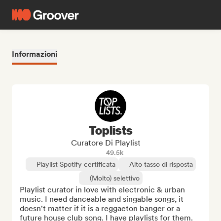
Informazioni
Toplists
Curatore Di Playlist
49.5k
Playlist Spotify certificata
Alto tasso di risposta
(Molto) selettivo
Playlist curator in love with electronic & urban 
music. I need danceable and singable songs, it 
doesn't matter if it is a reggaeton banger or a 
future house club song. I have playlists for them.
