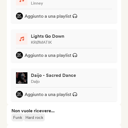
Linney
Aggiunto a una playlist
Lights Go Down
KRØMATIK
Aggiunto a una playlist
Daijo - Sacred Dance
Daijo
Aggiunto a una playlist
Non vuole ricevere...
Funk
Hard rock