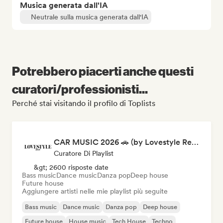
Musica generata dall'IA
Neutrale sulla musica generata dall'IA
Potrebbero piacerti anche questi
curatori/professionisti...
Perché stai visitando il profilo di Toplists
CAR MUSIC 2026 🚗 (by Lovestyle Records)
Curatore Di Playlist
&gt; 2600 risposte date
Bass music
Dance music
Danza pop
Deep house
Future house
Aggiungere artisti nelle mie playlist più seguite
Bass music
Dance music
Danza pop
Deep house
Future house
House music
Tech House
Techno