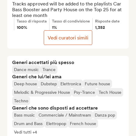
Tracks approved will be added to the playlists Car 
Bass Booster and Party House on the Top 25 for at 
least one month
Tasso di risposta
Tasso di condivisione
Risposte date
100%
1%
1,352
Vedi curatori simili
Generi accettati più spesso
Dance music
Trance
Generi che lui/lei ama
Deep house
Dubstep
Elettronica
Future house
Melodic & Progressive House
Psy-Trance
Tech House
Techno
Generi che sono disposti ad accettare
Bass music
Commerciale / Mainstream
Danza pop
Drum and Bass
Elettropop
French house
Vedi tutti +4