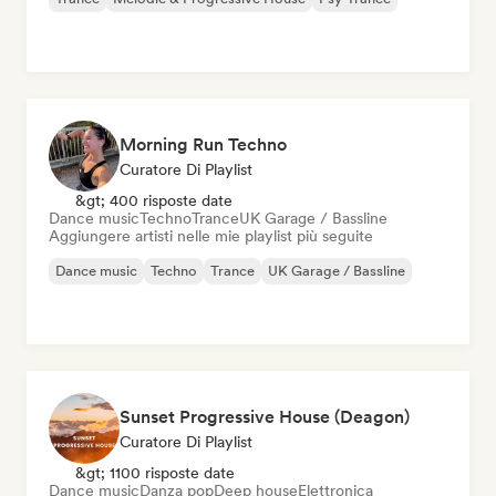
Morning Run Techno
Curatore Di Playlist
&gt; 400 risposte date
Dance music
Techno
Trance
UK Garage / Bassline
Aggiungere artisti nelle mie playlist più seguite
Dance music
Techno
Trance
UK Garage / Bassline
Sunset Progressive House (Deagon)
Curatore Di Playlist
&gt; 1100 risposte date
Dance music
Danza pop
Deep house
Elettronica