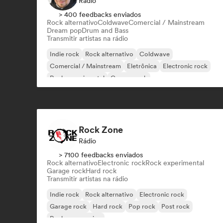
Rádio
> 400 feedbacks enviados
Rock alternativo
Coldwave
Comercial / Mainstream
Dream pop
Drum and Bass
Transmitir artistas na rádio
Indie rock
Rock alternativo
Coldwave
Comercial / Mainstream
Eletrônica
Electronic rock
Rock experimental
Garage rock
Rock Zone
Rádio
> 7100 feedbacks enviados
Rock alternativo
Electronic rock
Rock experimental
Garage rock
Hard rock
Transmitir artistas na rádio
Indie rock
Rock alternativo
Electronic rock
Garage rock
Hard rock
Pop rock
Post rock
Rock progressivo