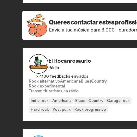
Queres contactar estes profiss
Envia a tua música para 3.000+ curadore
El Rocanrosaurio
Rádio
> 4100 feedbacks enviados
Rock alternativo
Americana
Blues
Country
Rock experimental
Transmitir artistas na rádio
Indie rock
Americana
Blues
Country
Garage rock
Hard rock
Post punk
Rock progressivo