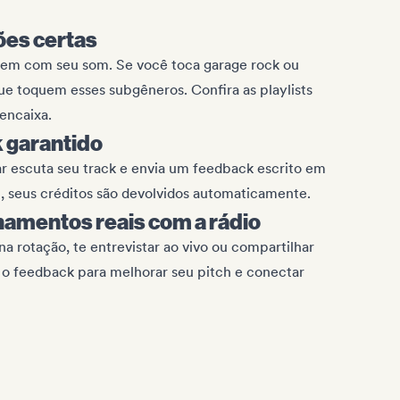
ões certas
em com seu som. Se você toca garage rock ou
e toquem esses subgêneros. Confira as playlists
 encaixa.
 garantido
r escuta seu track e envia um feedback escrito em
, seus créditos são devolvidos automaticamente.
namentos reais com a rádio
a rotação, te entrevistar ao vivo ou compartilhar
 o feedback para melhorar seu pitch e conectar