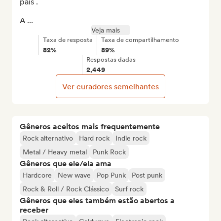
país .

A ...
Veja mais
Taxa de resposta
Taxa de compartilhamento
82%
89%
Respostas dadas
2,449
Ver curadores semelhantes
Gêneros aceitos mais frequentemente
Rock alternativo
Hard rock
Indie rock
Metal / Heavy metal
Punk Rock
Gêneros que ele/ela ama
Hardcore
New wave
Pop Punk
Post punk
Rock & Roll / Rock Clássico
Surf rock
Gêneros que eles também estão abertos a
receber