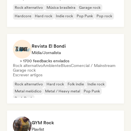
Rock alternativo
Música brasileira
Garage rock
Hardcore
Hard rock
Indie rock
Pop Punk
Pop rock
Revista El Bondi
Mídia/Jornalista
> 1700 feedbacks enviados
Rock alternativo
Ambiente
Blues
Comercial / Mainstream
Garage rock
Escrever artigos
Rock alternativo
Hard rock
Folk indie
Indie rock
Metal melódico
Metal / Heavy metal
Pop Punk
Punk Rock
GYM Rock
Playlist