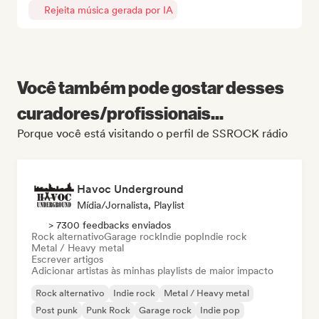
Rejeita música gerada por IA
Você também pode gostar desses
curadores/profissionais...
Porque você está visitando o perfil de SSROCK rádio
Havoc Underground
Mídia/Jornalista, Playlist
> 7300 feedbacks enviados
Rock alternativo
Garage rock
Indie pop
Indie rock
Metal / Heavy metal
Escrever artigos
Adicionar artistas às minhas playlists de maior impacto
Rock alternativo
Indie rock
Metal / Heavy metal
Post punk
Punk Rock
Garage rock
Indie pop