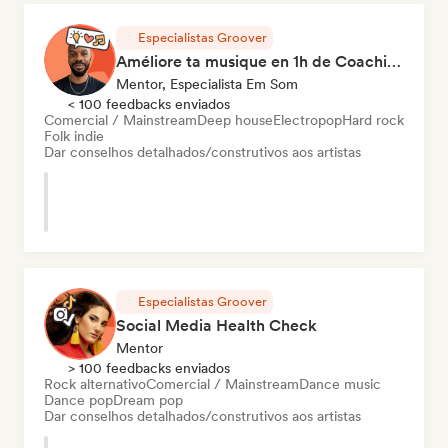
Especialistas Groover
Améliore ta musique en 1h de Coaching
Mentor, Especialista Em Som
< 100 feedbacks enviados
Comercial / Mainstream
Deep house
Electropop
Hard rock
Folk indie
Dar conselhos detalhados/construtivos aos artistas
Especialistas Groover
Social Media Health Check
Mentor
> 100 feedbacks enviados
Rock alternativo
Comercial / Mainstream
Dance music
Dance pop
Dream pop
Dar conselhos detalhados/construtivos aos artistas