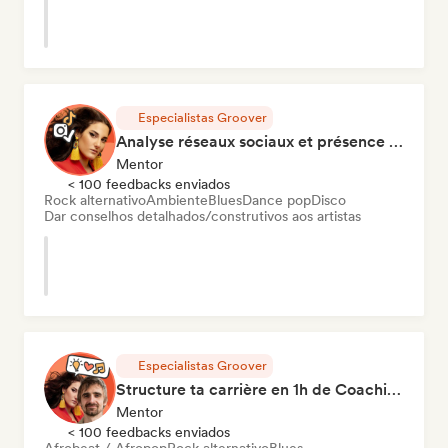
Especialistas Groover
Analyse réseaux sociaux et présence en ligne
Mentor
< 100 feedbacks enviados
Rock alternativo
Ambiente
Blues
Dance pop
Disco
Dar conselhos detalhados/construtivos aos artistas
Especialistas Groover
Structure ta carrière en 1h de Coaching
Mentor
< 100 feedbacks enviados