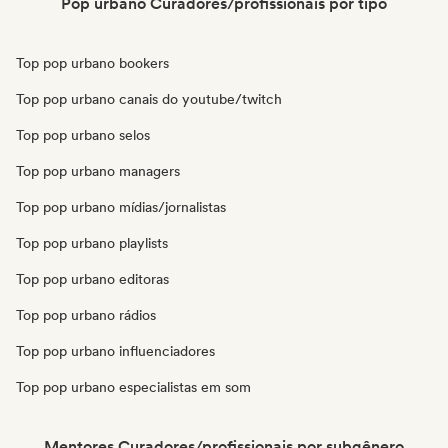
Pop urbano Curadores/profissionais por tipo
Top pop urbano bookers
Top pop urbano canais do youtube/twitch
Top pop urbano selos
Top pop urbano managers
Top pop urbano mídias/jornalistas
Top pop urbano playlists
Top pop urbano editoras
Top pop urbano rádios
Top pop urbano influenciadores
Top pop urbano especialistas em som
Mentores Curadores/profissionais por subgênero