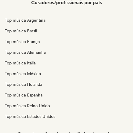
Curadores/profissionais por país
Top música Argentina
Top música Brasil
Top música França
Top música Alemanha
Top música Itália
Top música México
Top música Holanda
Top música Espanha
Top música Reino Unido
Top música Estados Unidos