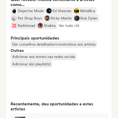
como...
Depeche Mode
Ed Sheeran
Metallica
Pet Shop Boys
Ricky Martin
Bob Dylan
Radiohead
Shakira
Ver tudo +12
Principais oportunidades
Dar conselhos detalhados/construtivos aos artistas
Outras
Adicionar aos stories nas redes sociais
Adicionar à(s) playlist(s)
Recentemente, deu oportunidades a estes
artistas