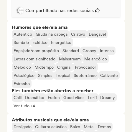
Compartilhado nas redes sociais
Humores que ele/ela ama
Autêntico
Gruda na cabeça
Criativo
Dançável
Sombrio
Eclético
Energético
Engajado/com propósito
Standard
Groovy
Intenso
Letras com significado
Mainstream
Melancólico
Melódico
Midtempo
Original
Provocador
Psicológico
Simples
Tropical
Subterrâneo
Cativante
Estranho
Eles também estão abertos a receber
Chill
Dramático
Fusion
Good vibes
Lo-fi
Dreamy
Ver tudo +4
Atributos musicais que ele/ela ama
Desligado
Guitarra acústica
Baixo
Metal
Demos