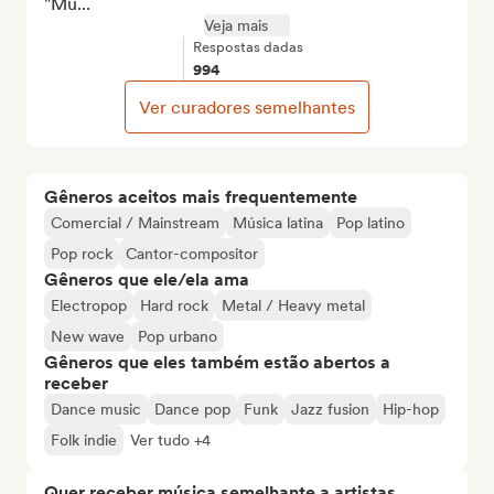
"Mu...
Veja mais
Respostas dadas
994
Ver curadores semelhantes
Gêneros aceitos mais frequentemente
Comercial / Mainstream
Música latina
Pop latino
Pop rock
Cantor-compositor
Gêneros que ele/ela ama
Electropop
Hard rock
Metal / Heavy metal
New wave
Pop urbano
Gêneros que eles também estão abertos a
receber
Dance music
Dance pop
Funk
Jazz fusion
Hip-hop
Folk indie
Ver tudo +4
Quer receber música semelhante a artistas