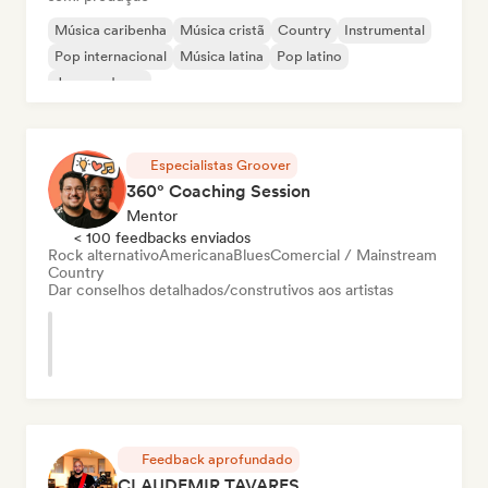
Música caribenha
Música cristã
Country
Instrumental
Pop internacional
Música latina
Pop latino
Jazz moderno
Especialistas Groover
360° Coaching Session
Mentor
< 100 feedbacks enviados
Rock alternativo
Americana
Blues
Comercial / Mainstream
Country
Dar conselhos detalhados/construtivos aos artistas
Feedback aprofundado
CLAUDEMIR TAVARES