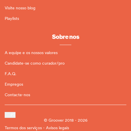
Visite nosso blog
Playlists
Sobre nos
A equipe e os nossos valores
Candidate-se como curador/pro
F.A.Q.
Empregos
Contacte-nos
PT
© Groover 2018 - 2026
Termos dos serviços - Avisos legais