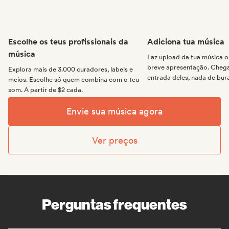
Escolhe os teus profissionais da
Adiciona tua música
música
Faz upload da tua música
breve apresentação. Chega 
Explora mais de 3.000 curadores, labels e
entrada deles, nada de bur
meios. Escolhe só quem combina com o teu
som. A partir de $2 cada.
Envie sua música agora
Ver preços
Perguntas frequentes