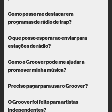
Como posso me destacar em
programas de rádio de trap?
O que posso esperar ao enviar para
estações de rádio?
Como o Groover pode me ajudar a
promover minha música?
Preciso pagar para usar o Groover?
O Groover foi feito para artistas
independentes?