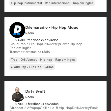
Hip-hop instrumental
Rap internacional
Rap em inglês
Dilemaradio - Hip Hop Music
Rádio
> 6300 feedbacks enviados
Cloud Rap / Hip Hop
Drill/Jersey
Grime
Hip-hop
Rap em inglês
Transmitir artistas na rádio
Trap
Drill/Jersey
Hip-hop
Rap em inglês
Cloud Rap / Hip Hop
Grime
Dirty Swift
Rádio
> 9000 feedbacks enviados
Afrobeat / Afropop
Chill / Lo-fi Hip-Hop
Drill/Jersey
Funk