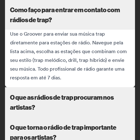
Como faço para entrar em contato com
rádios de trap?
Use o Groover para enviar sua música trap
diretamente para estações de rádio. Navegue pela
lista acima, escolha as estações que combinam com
seu estilo (trap melódico, drill, trap híbrido) e envie
seu música. Todo profissional de rádio garante uma
resposta em até 7 dias.
O que as rádios de trap procuram nos
artistas?
O que torna o rádio de trap importante
para os artistas?