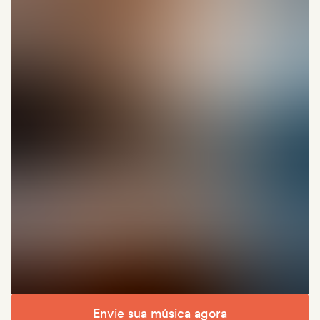
Envie sua música agora