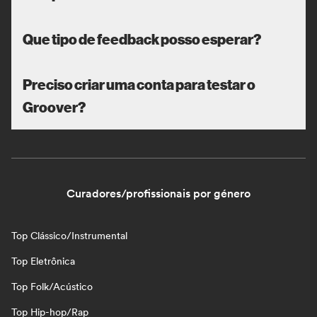
Que tipo de feedback posso esperar?
Preciso criar uma conta para testar o
Groover?
Curadores/profissionais por género
Top Clássico/Instrumental
Top Eletrônica
Top Folk/Acústico
Top Hip-hop/Rap