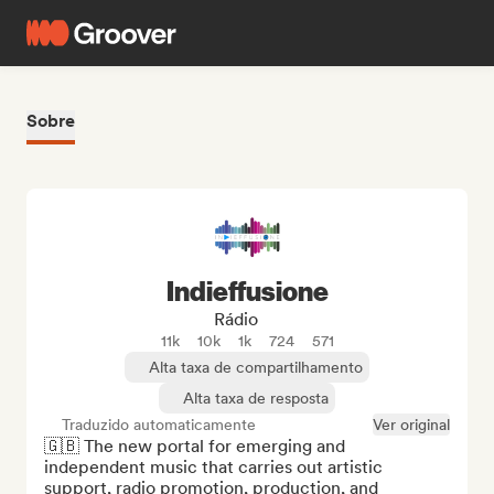
Sobre
Indieffusione
Rádio
11k
10k
1k
724
571
Alta taxa de compartilhamento
Alta taxa de resposta
Traduzido automaticamente
Ver original
🇬🇧 The new portal for emerging and 
independent music that carries out artistic 
support, radio promotion, production, and 