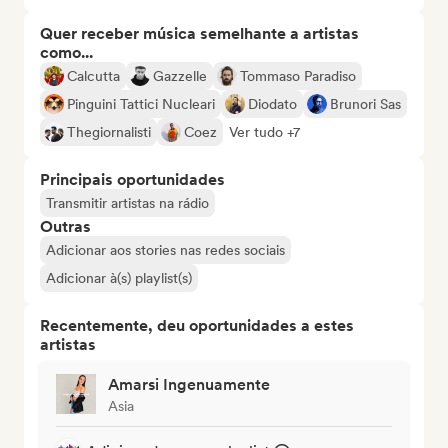
Quer receber música semelhante a artistas
como...
Calcutta
Gazzelle
Tommaso Paradiso
Pinguini Tattici Nucleari
Diodato
Brunori Sas
Thegiornalisti
Coez
Ver tudo +7
Principais oportunidades
Transmitir artistas na rádio
Outras
Adicionar aos stories nas redes sociais
Adicionar à(s) playlist(s)
Recentemente, deu oportunidades a estes
artistas
Amarsi Ingenuamente
Asia