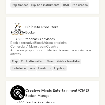
Rap francês
Hip-hop instrumental
R&B
Pop urbano
Bicicleta Produtora
Booker
> 200 feedbacks enviados
Rock alternativo
Blues
Música brasileira
Comercial / Mainstream
Country
Achar ou propor oportunidades de eventos ao vivo aos
artistas
Trap
Rock alternativo
Blues
Música brasileira
Eletrônica
Funk
Hardcore
Hip-hop
Creative Minds Entertainment (CME)
Booker, Manager
> 800 feedbacks enviados