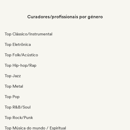
Curadores/profissionais por género
Top Clássico/Instrumental
Top Eletrônica
Top Folk/Acústico
Top Hip-hop/Rap
Top Jazz
Top Metal
Top Pop
Top R&B/Soul
Top Rock/Punk
Top Música do mundo / Espiritual