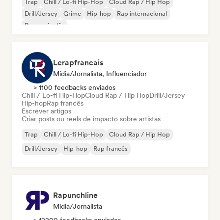
Trap
Chill / Lo-fi Hip-Hop
Cloud Rap / Hip Hop
Drill/Jersey
Grime
Hip-hop
Rap internacional
Rap em inglês
Lerapfrancais
Mídia/Jornalista, Influenciador
> 1100 feedbacks enviados
Chill / Lo-fi Hip-Hop
Cloud Rap / Hip Hop
Drill/Jersey
Hip-hop
Rap francês
Escrever artigos
Criar posts ou reels de impacto sobre artistas
Trap
Chill / Lo-fi Hip-Hop
Cloud Rap / Hip Hop
Drill/Jersey
Hip-hop
Rap francês
Rapunchline
Mídia/Jornalista