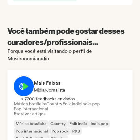
Você também pode gostar desses
curadores/profissionais...
Porque você está visitando o perfil de
Musiconomiaradio
Mais Faixas
Mídia/Jornalista
> 7700 feedbacks enviados
Música brasileira
Country
Folk indie
Indie pop
Pop internacional
Escrever artigos
Música brasileira
Country
Folk indie
Indie pop
Pop internacional
Pop rock
R&B
Rock & Roll / Rock Clássico