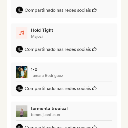
Compartilhado nas redes sociais
Hold Tight
Majozi
Compartilhado nas redes sociais
1-0
Tamara Rodriguez
Compartilhado nas redes sociais
tormenta tropical
tomeujuanfuster
Compartilhado nas redes sociais