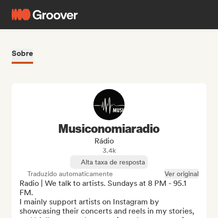
Sobre
Musiconomiaradio
Rádio
3.4k
Alta taxa de resposta
Traduzido automaticamente
Ver original
Radio | We talk to artists. Sundays at 8 PM - 95.1 
FM.

I mainly support artists on Instagram by 
showcasing their concerts and reels in my stories, 