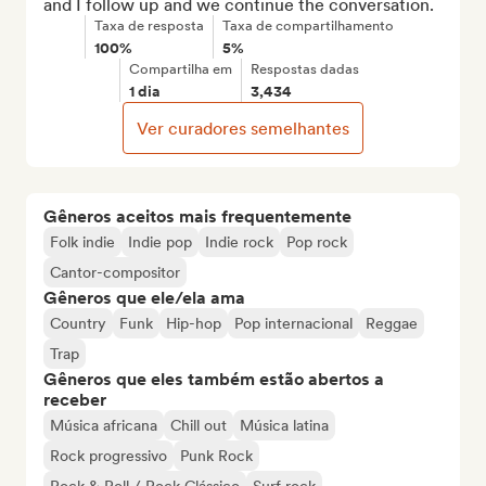
and I follow up and we continue the conversation.
Taxa de resposta
Taxa de compartilhamento
100%
5%
Compartilha em
Respostas dadas
1 dia
3,434
Ver curadores semelhantes
Gêneros aceitos mais frequentemente
Folk indie
Indie pop
Indie rock
Pop rock
Cantor-compositor
Gêneros que ele/ela ama
Country
Funk
Hip-hop
Pop internacional
Reggae
Trap
Gêneros que eles também estão abertos a
receber
Música africana
Chill out
Música latina
Rock progressivo
Punk Rock