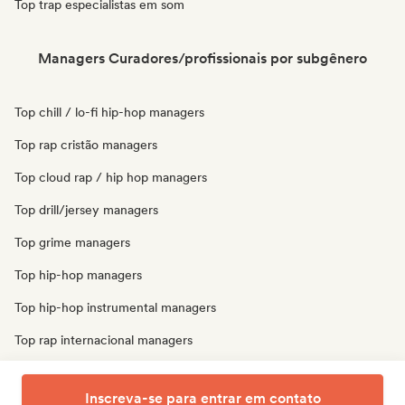
Top trap especialistas em som
Managers Curadores/profissionais por subgênero
Top chill / lo-fi hip-hop managers
Top rap cristão managers
Top cloud rap / hip hop managers
Top drill/jersey managers
Top grime managers
Top hip-hop managers
Top hip-hop instrumental managers
Top rap internacional managers
Top rap em inglês managers
Inscreva-se para entrar em contato