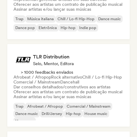
Oferecer aos artistas um contrato de publicação musical
Assinar artistas e/ou lançar suas músicas
Trap
Música italiana
Chill / Lo-fi Hip-Hop
Dance music
Dance pop
Eletrônica
Hip-hop
Indie pop
TLR Distribution
Selo, Mentor, Editora
> 1000 feedbacks enviados
Afrobeat / Afropop
Rock alternativo
Chill / Lo-fi Hip-Hop
Comercial / Mainstream
Dancehall
Dar conselhos detalhados/construtivos aos artistas
Oferecer aos artistas um contrato de publicação musical
Assinar artistas e/ou lançar suas músicas
Trap
Afrobeat / Afropop
Comercial / Mainstream
Dance music
Drill/Jersey
Hip-hop
House music
Hyperpop