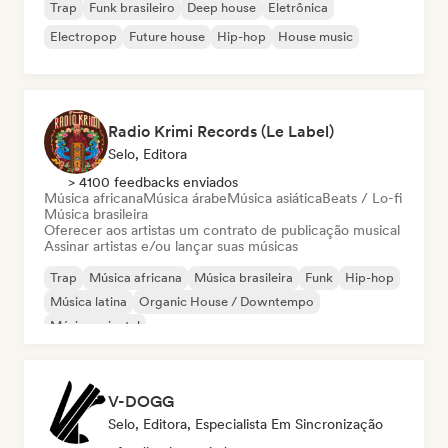
Trap
Funk brasileiro
Deep house
Eletrônica
Electropop
Future house
Hip-hop
House music
Radio Krimi Records (Le Label)
Selo, Editora
> 4100 feedbacks enviados
Música africana
Música árabe
Música asiática
Beats / Lo-fi
Música brasileira
Oferecer aos artistas um contrato de publicação musical
Assinar artistas e/ou lançar suas músicas
Trap
Música africana
Música brasileira
Funk
Hip-hop
Música latina
Organic House / Downtempo
Música oriental
V-DOGG
Selo, Editora, Especialista Em Sincronização