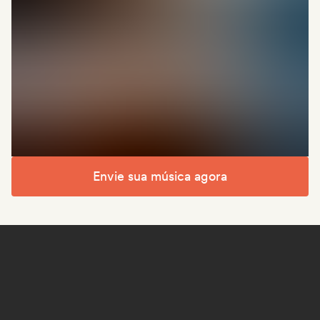
Envie sua música agora