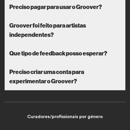
Preciso pagar para usar o Groover?
Groover foi feito para artistas
independentes?
Que tipo de feedback posso esperar?
Preciso criar uma conta para
experimentar o Groover?
Curadores/profissionais por género