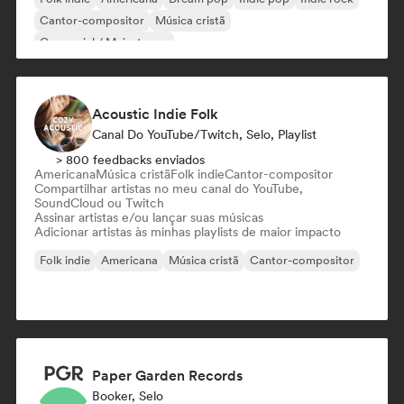
Cantor-compositor
Música cristã
Comercial / Mainstream
Acoustic Indie Folk
Canal Do YouTube/Twitch, Selo, Playlist
> 800 feedbacks enviados
Americana
Música cristã
Folk indie
Cantor-compositor
Compartilhar artistas no meu canal do YouTube,
SoundCloud ou Twitch
Assinar artistas e/ou lançar suas músicas
Adicionar artistas às minhas playlists de maior impacto
Folk indie
Americana
Música cristã
Cantor-compositor
Paper Garden Records
Booker, Selo