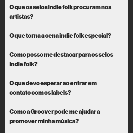
O que os selos indie folk procuram nos
artistas?
O que torna a cena indie folk especial?
Como posso me destacar para os selos
indie folk?
O que devo esperar ao entrar em
contato com os labels?
Como a Groover pode me ajudar a
promover minha música?