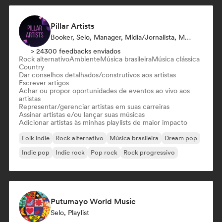
Pillar Artists
Booker, Selo, Manager, Mídia/Jornalista, Mentor, Playlist
> 24300 feedbacks enviados
Rock alternativo
Ambiente
Música brasileira
Música clássica
Country
Dar conselhos detalhados/construtivos aos artistas
Escrever artigos
Achar ou propor oportunidades de eventos ao vivo aos
artistas
Representar/gerenciar artistas em suas carreiras
Assinar artistas e/ou lançar suas músicas
Adicionar artistas às minhas playlists de maior impacto
Folk indie
Rock alternativo
Música brasileira
Dream pop
Indie pop
Indie rock
Pop rock
Rock progressivo
Putumayo World Music
Selo, Playlist