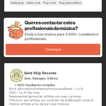
Indie pop
Indie rock
Pop rock
Pop psicodélico
Queres contactar estes
profissionais da música?
Envia a tua música para 3.000+ curadores e
profissionais.
Começar
Gold Ship Records
Selo, Manager, Editora
> 1600 feedbacks enviados
Rock alternativo
Ambiente
Americana
Beats / Lo-fi
Chill / Lo-fi Hip-Hop
Representar/gerenciar artistas em suas carreiras
Oferecer aos artistas um contrato de publicação musical
Assinar artistas e/ou lançar suas músicas