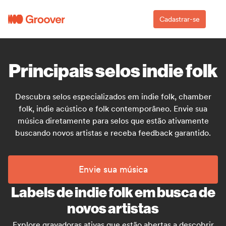
Cadastrar-se
Principais selos indie folk
Descubra selos especializados em indie folk, chamber
folk, indie acústico e folk contemporâneo. Envie sua
música diretamente para selos que estão ativamente
buscando novos artistas e receba feedback garantido.
Envie sua música
Labels de indie folk em busca de
novos artistas
Explore gravadoras ativas que estão abertas a descobrir