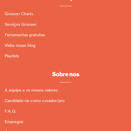
Groover Charts
Serviços Groover
Ferramentas gratuitas
Visite nosso blog
Playlists
Sobre nos
A equipe e os nossos valores
Candidate-se como curador/pro
F.A.Q.
Empregos