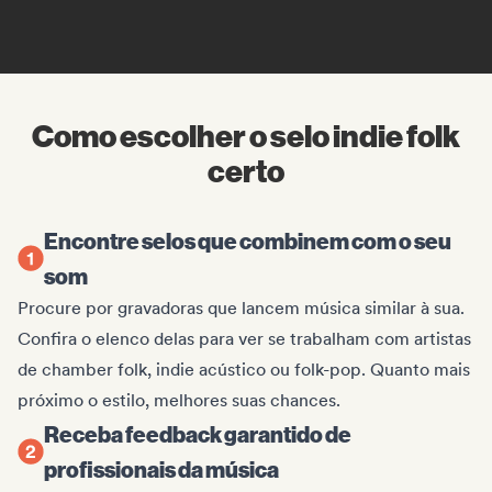
Como escolher o selo indie folk
certo
Encontre selos que combinem com o seu
som
Procure por gravadoras que lancem música similar à sua.
Confira o elenco delas para ver se trabalham com artistas
de chamber folk, indie acústico ou folk-pop. Quanto mais
próximo o estilo, melhores suas chances.
Receba feedback garantido de
profissionais da música