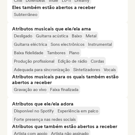
Chill
Downbeat
Indie
Lo-fi
Dreamy
Eles também estão abertos a receber
Subterrâneo
Atributos musicais que ele/ela ama
Desligado
Guitarra acústica
Baixo
Metal
Guitarra eléctrica
Sons electrônicos
Instrumental
Baixa fidelidade
Tambores
Piano
Produção profissional
Edição de rádio
Cordas
Adequada para sincronização
Sintetizadores
Vocais
Atributos musicais para os quais também estão
abertos a receber
Gravação ao vivo
Faixa finalizada
Atributos que ele/ela adora
Disponível no Spotify
Experiência em palco
Forte presença nas redes sociais
Atributos que também estão abertos a receber
Artista com apoio
Artista não assinado