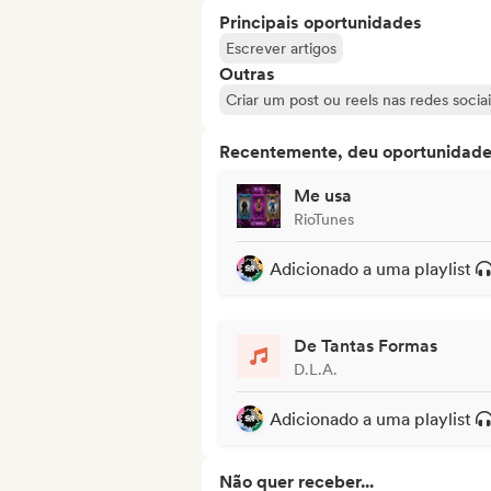
Principais oportunidades
Escrever artigos
Outras
Criar um post ou reels nas redes sociai
Recentemente, deu oportunidades
Me usa
RioTunes
Adicionado a uma playlist
De Tantas Formas
D.L.A.
Adicionado a uma playlist
Não quer receber...