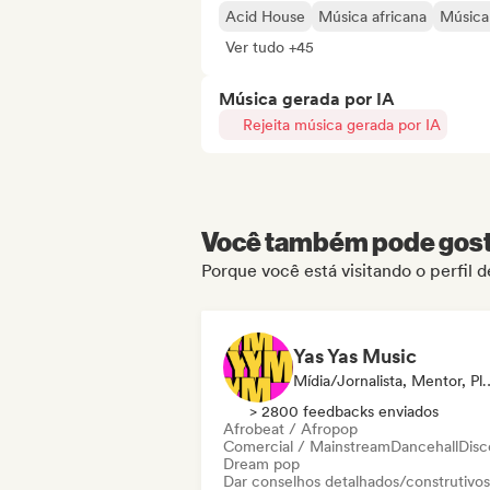
Acid House
Música africana
Música
Ver tudo +45
Música gerada por IA
Rejeita música gerada por IA
Você também pode gosta
Porque você está visitando o perf
Yas Yas Music
Mídia/Jornalista, Mentor, Pl
> 2800 feedbacks enviados
Afrobeat / Afropop
Comercial / Mainstream
Dancehall
Disc
Dream pop
Dar conselhos detalhados/construtivos