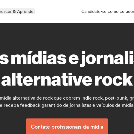
rescer & Aprender
Candidate-se como curado
s mídias e jornal
alternative rock
a mídia alternativa de rock que cobrem indie rock, post-punk, 
e receba feedback garantido de jornalistas e veículos de mídia
Contate profissionais da mídia