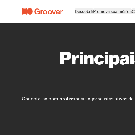
Descobrir
Promova sua música
C
Principai
Conecte-se com profissionais e jornalistas ativos d