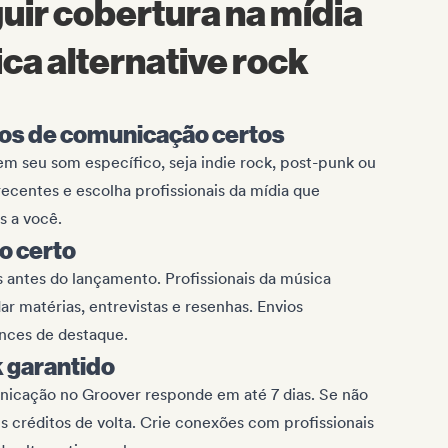
ir cobertura na mídia
ca alternative rock
los de comunicação certos
em seu som específico, seja indie rock, post-punk ou
recentes e escolha profissionais da mídia que
s a você.
o certo
 antes do lançamento. Profissionais da música
 matérias, entrevistas e resenhas. Envios
nces de destaque.
 garantido
unicação no Groover responde em até 7 dias. Se não
 créditos de volta. Crie conexões com profissionais