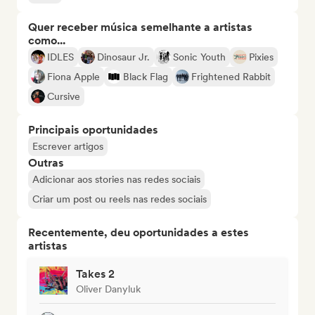
Quer receber música semelhante a artistas
como...
IDLES
Dinosaur Jr.
Sonic Youth
Pixies
Fiona Apple
Black Flag
Frightened Rabbit
Cursive
Principais oportunidades
Escrever artigos
Outras
Adicionar aos stories nas redes sociais
Criar um post ou reels nas redes sociais
Recentemente, deu oportunidades a estes
artistas
Takes 2
Oliver Danyluk