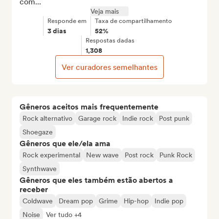
com...
Veja mais
Responde em
Taxa de compartilhamento
3 dias
52%
Respostas dadas
1,308
Ver curadores semelhantes
Gêneros aceitos mais frequentemente
Rock alternativo
Garage rock
Indie rock
Post punk
Shoegaze
Gêneros que ele/ela ama
Rock experimental
New wave
Post rock
Punk Rock
Synthwave
Gêneros que eles também estão abertos a
receber
Coldwave
Dream pop
Grime
Hip-hop
Indie pop
Noise
Ver tudo +4