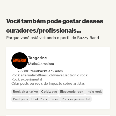
Você também pode gostar desses
curadores/profissionais...
Porque você está visitando o perfil de Buzzy Band
Tangerine
Mídia/Jornalista
> 6000 feedbacks enviados
Rock alternativo
Blues
Coldwave
Electronic rock
Rock experimental
Criar posts ou reels de impacto sobre artistas
Rock alternativo
Coldwave
Electronic rock
Indie rock
Post punk
Punk Rock
Blues
Rock experimental