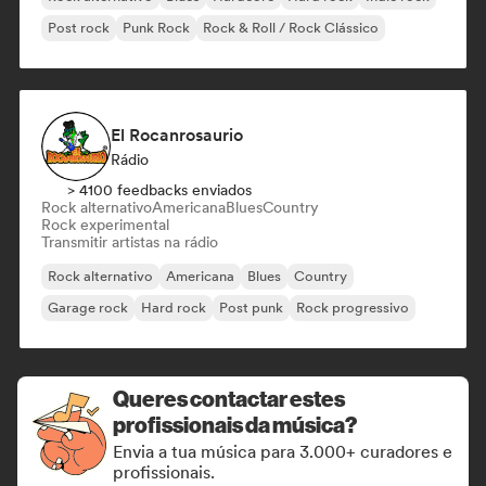
Post rock
Punk Rock
Rock & Roll / Rock Clássico
El Rocanrosaurio
Rádio
> 4100 feedbacks enviados
Rock alternativo
Americana
Blues
Country
Rock experimental
Transmitir artistas na rádio
Rock alternativo
Americana
Blues
Country
Garage rock
Hard rock
Post punk
Rock progressivo
Queres contactar estes
profissionais da música?
Envia a tua música para 3.000+ curadores e
profissionais.