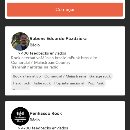
Começar
Rubens Eduardo Pazdziora
Rádio
> 400 feedbacks enviados
Rock alternativo
Música brasileira
Funk brasileiro
Comercial / Mainstream
Country
Transmitir artistas na rádio
Rock alternativo
Comercial / Mainstream
Garage rock
Hard rock
Indie rock
Pop internacional
Pop Punk
Pop rock
Penhasco Rock
Rádio
> 4700 feedbacks enviados