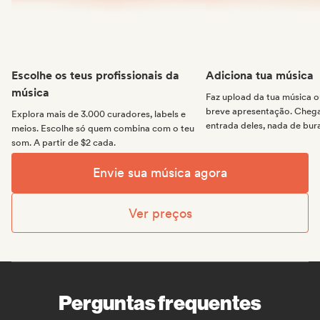
Escolhe os teus profissionais da
Adiciona tua música
música
Faz upload da tua música
breve apresentação. Chega 
Explora mais de 3.000 curadores, labels e
entrada deles, nada de bur
meios. Escolhe só quem combina com o teu
som. A partir de $2 cada.
Envie sua música agora
Ver preços
Perguntas frequentes