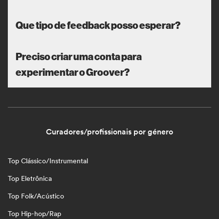
Que tipo de feedback posso esperar?
Preciso criar uma conta para
experimentar o Groover?
Curadores/profissionais por género
Top Clássico/Instrumental
Top Eletrônica
Top Folk/Acústico
Top Hip-hop/Rap