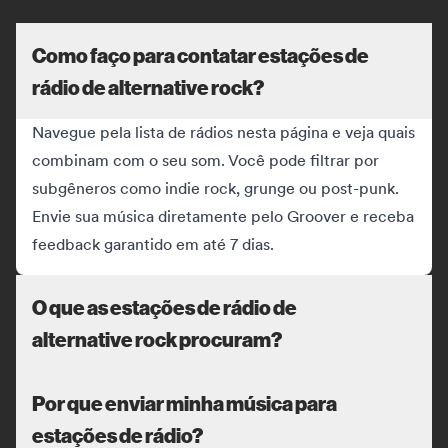
Como faço para contatar estações de
rádio de alternative rock?
Navegue pela lista de rádios nesta página e veja quais
combinam com o seu som. Você pode filtrar por
subgêneros como indie rock, grunge ou post-punk.
Envie sua música diretamente pelo Groover e receba
feedback garantido em até 7 dias.
O que as estações de rádio de
alternative rock procuram?
Por que enviar minha música para
estações de rádio?