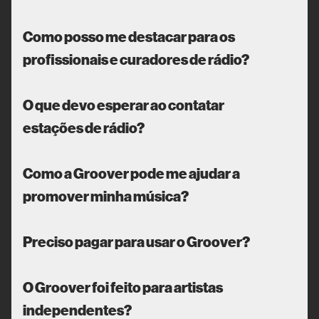
Como posso me destacar para os
profissionais e curadores de rádio?
O que devo esperar ao contatar
estações de rádio?
Como a Groover pode me ajudar a
promover minha música?
Preciso pagar para usar o Groover?
O Groover foi feito para artistas
independentes?