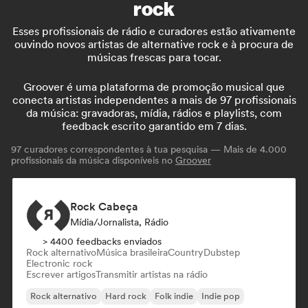
rock
Esses profissionais de rádio e curadores estão ativamente
ouvindo novos artistas de alternative rock e à procura de
músicas frescas para tocar.
Groover é uma plataforma de promoção musical que
conecta artistas independentes a mais de 97 profissionais
da música: gravadoras, mídia, rádios e playlists, com
feedback escrito garantido em 7 dias.
97
curadores correspondentes à tua pesquisa — Mais de 4.000
profissionais da música disponíveis no
Groover
Rock Cabeça
Mídia/Jornalista, Rádio
> 4400 feedbacks enviados
Rock alternativo
Música brasileira
Country
Dubstep
Electronic rock
Escrever artigos
Transmitir artistas na rádio
Rock alternativo
Hard rock
Folk indie
Indie pop