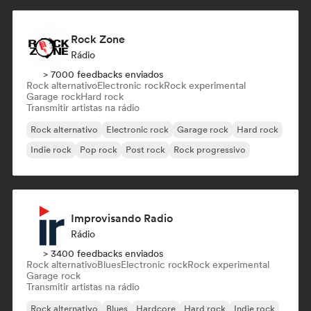
Rock Zone
Rádio
> 7000 feedbacks enviados
Rock alternativo
Electronic rock
Rock experimental
Garage rock
Hard rock
Transmitir artistas na rádio
Rock alternativo
Electronic rock
Garage rock
Hard rock
Indie rock
Pop rock
Post rock
Rock progressivo
Improvisando Radio
Rádio
> 3400 feedbacks enviados
Rock alternativo
Blues
Electronic rock
Rock experimental
Garage rock
Transmitir artistas na rádio
Rock alternativo
Blues
Hardcore
Hard rock
Indie rock