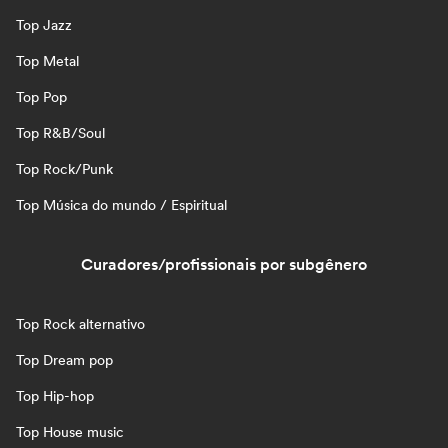
Top Jazz
Top Metal
Top Pop
Top R&B/Soul
Top Rock/Punk
Top Música do mundo / Espiritual
Curadores/profissionais por subgênero
Top Rock alternativo
Top Dream pop
Top Hip-hop
Top House music