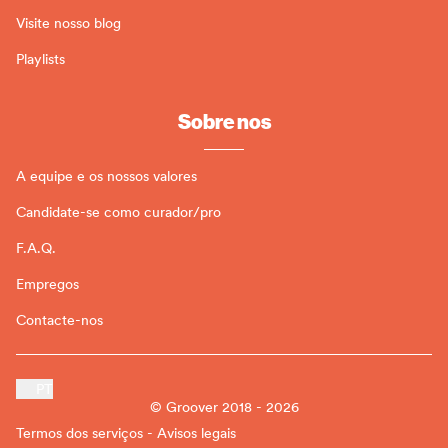
Visite nosso blog
Playlists
Sobre nos
A equipe e os nossos valores
Candidate-se como curador/pro
F.A.Q.
Empregos
Contacte-nos
PT
© Groover 2018 - 2026
Termos dos serviços - Avisos legais