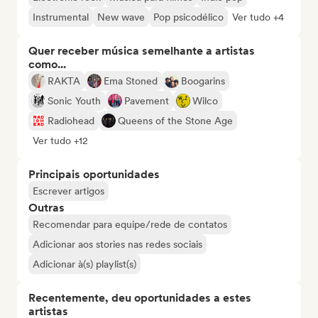
Instrumental
New wave
Pop psicodélico
Ver tudo +4
Quer receber música semelhante a artistas
como...
RAKTA
Ema Stoned
Boogarins
Sonic Youth
Pavement
Wilco
Radiohead
Queens of the Stone Age
Ver tudo +12
Principais oportunidades
Escrever artigos
Outras
Recomendar para equipe/rede de contatos
Adicionar aos stories nas redes sociais
Adicionar à(s) playlist(s)
Recentemente, deu oportunidades a estes
artistas