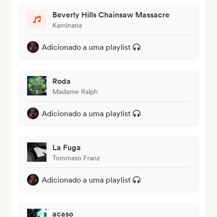
Beverly Hills Chainsaw Massacre
Kaminana
Adicionado a uma playlist
Roda
Madame Ralph
Adicionado a uma playlist
La Fuga
Tommaso Franz
Adicionado a uma playlist
acaso