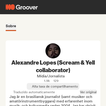
Sobre
Alexandre Lopes (Scream & Yell
collaborator)
Mídia/Jornalista
1.9k
129
Alta taxa de compartilhamento
Traduzido automaticamente
Ver original
Jag är en brasiliansk journalist (samt musiker och 
amatörinstrumentbyggare) med erfarenhet inom 
musik- och kulturmedia sedan 2004. Jag har skrivit 