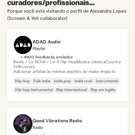
curadores/profissionais...
Porque você está visitando o perfil de Alexandre Lopes
(Scream & Yell collaborator)
ADAD Audio
Playlist
> 4900 feedbacks enviados
Beats / Lo-fi
Chill / Lo-fi Hip-Hop
Música clássica
Country
Drill/Jersey
Adicionar artistas às minhas playlists de maior impacto
Hip-hop
Folk indie
Indie pop
Indie rock
Instrumental
Hip-hop instrumental
Rap internacional
Rap em inglês
Good Vibrations Radio
Rádio