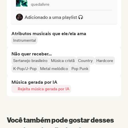
quedalivre
Adicionado a uma playlist
Atributos musicais que ele/ela ama
Instrumental
Não quer receber...
Sertanejo brasileiro
Música cristã
Country
Hardcore
K-Pop/J-Pop
Metal melódico
Pop Punk
Música gerada por IA
Rejeita música gerada por IA
Você também pode gostar desses