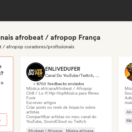
nais afrobeat / afropop França
t / afropop curadores/profissionais
m
ENLIVEDUFER
s?
Canal Do YouTube/Twitch, Mídia/Jornalista, Influenciador
ra
> 8700 feedbacks enviados
Música africana
Afrobeat / Afropop
Mús
Chill / Lo-fi Hip-Hop
Música para filmes
Sou
Funk
Adic
Escrever artigos
mai
Criar posts ou reels de impacto sobre
artistas
Af
Compartilhar artistas no meu canal do
o
R&
YouTube, SoundCloud ou Twitch
Afrobeat / Afropop
Música africana