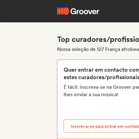
Top curadores/profissio
Nossa seleção de 127 França afrobea
Quer entrar em contacto co
estes curadores/profissionai
É fácil: inscreva-se na Groover pa
lhes enviar a sua música!
Inscreva-se para entrar em contat