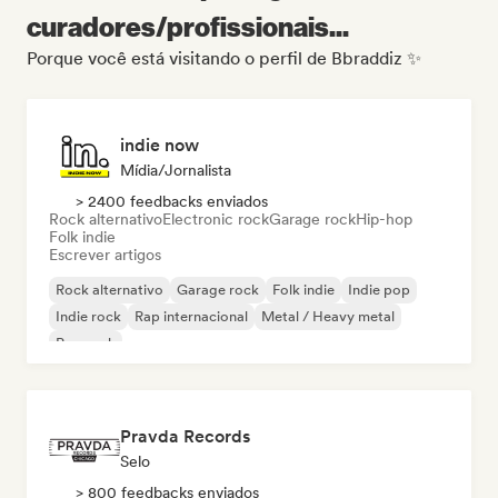
curadores/profissionais...
Porque você está visitando o perfil de Bbraddiz ✨
indie now
Mídia/Jornalista
> 2400 feedbacks enviados
Rock alternativo
Electronic rock
Garage rock
Hip-hop
Folk indie
Escrever artigos
Rock alternativo
Garage rock
Folk indie
Indie pop
Indie rock
Rap internacional
Metal / Heavy metal
Pop rock
Pravda Records
Selo
> 800 feedbacks enviados