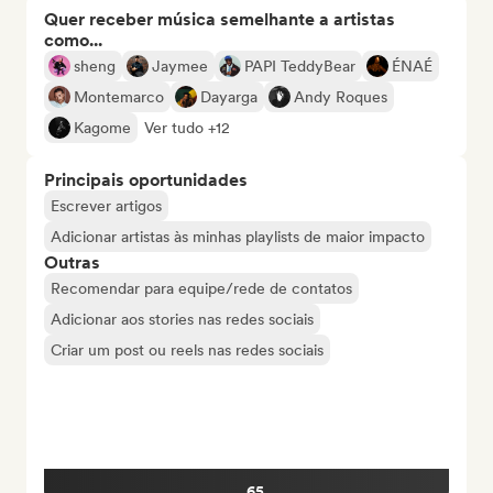
Quer receber música semelhante a artistas
como...
sheng
Jaymee
PAPI TeddyBear
ÉNAÉ
Montemarco
Dayarga
Andy Roques
Kagome
Ver tudo +12
Principais oportunidades
Escrever artigos
Adicionar artistas às minhas playlists de maior impacto
Outras
Recomendar para equipe/rede de contatos
Adicionar aos stories nas redes sociais
Criar um post ou reels nas redes sociais
65