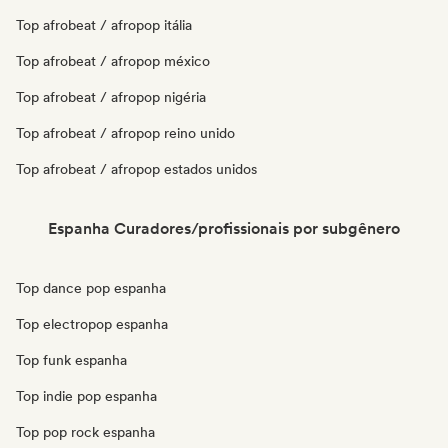
Top afrobeat / afropop itália
Top afrobeat / afropop méxico
Top afrobeat / afropop nigéria
Top afrobeat / afropop reino unido
Top afrobeat / afropop estados unidos
Espanha Curadores/profissionais por subgênero
Top dance pop espanha
Top electropop espanha
Top funk espanha
Top indie pop espanha
Top pop rock espanha