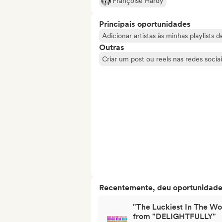
Françoise Hardy
Principais oportunidades
Adicionar artistas às minhas playlists 
Outras
Criar um post ou reels nas redes sociai
Recentemente, deu oportunidades
"The Luckiest In The Wo
from "DELIGHTFULLY"