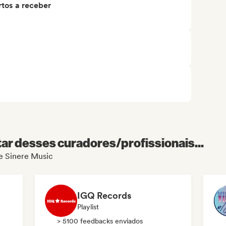
tos a receber
r desses curadores/profissionais...
de Sinere Music
IGQ Records
Playlist
> 5100 feedbacks enviados