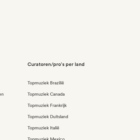
Curatoren/pro's per land
Topmuziek Brazilië
en
Topmuziek Canada
Topmuziek Frankrijk
Topmuziek Duitsland
Topmuziek Italië
Topmuziek Mexico