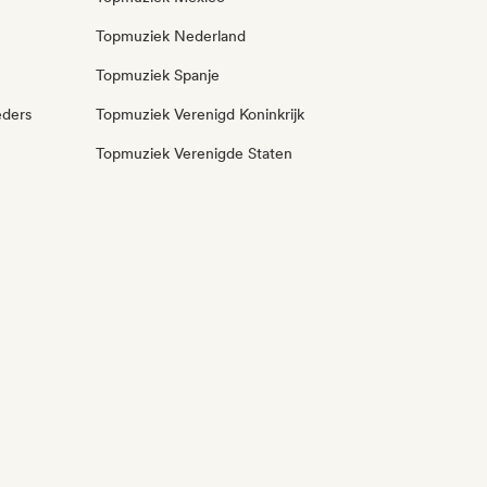
Topmuziek Nederland
Topmuziek Spanje
eders
Topmuziek Verenigd Koninkrijk
Topmuziek Verenigde Staten