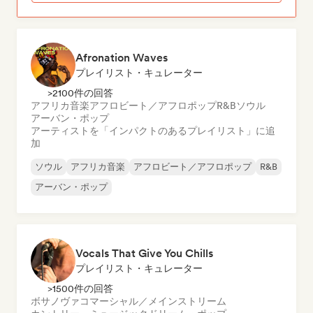
Afronation Waves
プレイリスト・キュレーター
>2100件の回答
アフリカ音楽
アフロビート／アフロポップ
R&B
ソウル
アーバン・ポップ
アーティストを「インパクトのあるプレイリスト」に追
加
ソウル
アフリカ音楽
アフロビート／アフロポップ
R&B
アーバン・ポップ
Vocals That Give You Chills
プレイリスト・キュレーター
>1500件の回答
ボサノヴァ
コマーシャル／メインストリーム