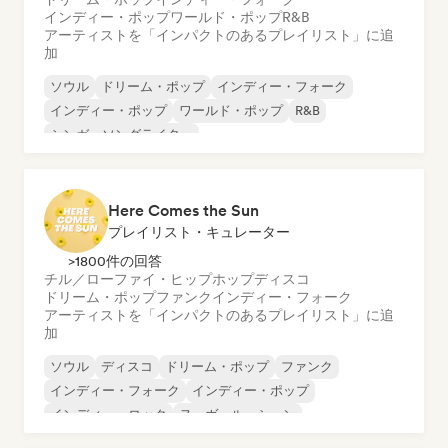
インディー・ポップ
ワールド・ポップ
R&B
アーティストを「インパクトのあるプレイリスト」に追
加
ソウル
ドリーム・ポップ
インディー・フォーク
インディー・ポップ
ワールド・ポップ
R&B
シンガーソングライター
Here Comes the Sun
プレイリスト・キュレーター
>1800件の回答
チル／ローファイ・ヒップホップ
ディスコ
ドリーム・ポップ
ファンク
インディー・フォーク
アーティストを「インパクトのあるプレイリスト」に追
加
ソウル
ディスコ
ドリーム・ポップ
ファンク
インディー・フォーク
インディー・ポップ
インディー・ロック
ヌーヴェル・シーン