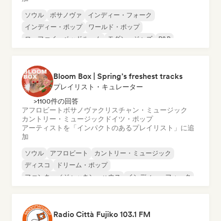
ソウル
ボサノヴァ
インディー・フォーク
インディー・ポップ
ワールド・ポップ
ローファイ・ベッドルーム
モダン・ジャズ
R&B
Bloom Box | Spring’s freshest tracks
プレイリスト・キュレーター
>1100件の回答
アフロビート
ボサノヴァ
クリスチャン・ミュージック
カントリー・ミュージック
ドイツ・ポップ
アーティストを「インパクトのあるプレイリスト」に追
加
ソウル
アフロビート
カントリー・ミュージック
ディスコ
ドリーム・ポップ
ファンキー／ジャッキン・ハウス
インディー・フォーク
インディー・ポップ
Radio Città Fujiko 103.1 FM