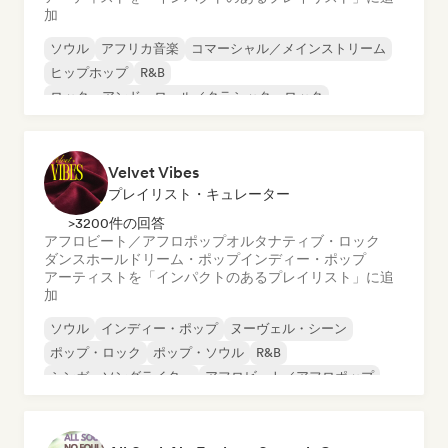
加
ソウル
アフリカ音楽
コマーシャル／メインストリーム
ヒップホップ
R&B
ロック・アンド・ロール／クラシック・ロック
アーバン・ポップ
アフロビート／アフロポップ
Velvet Vibes
プレイリスト・キュレーター
>3200件の回答
アフロビート／アフロポップ
オルタナティブ・ロック
ダンスホール
ドリーム・ポップ
インディー・ポップ
アーティストを「インパクトのあるプレイリスト」に追
加
ソウル
インディー・ポップ
ヌーヴェル・シーン
ポップ・ロック
ポップ・ソウル
R&B
シンガーソングライター
アフロビート／アフロポップ