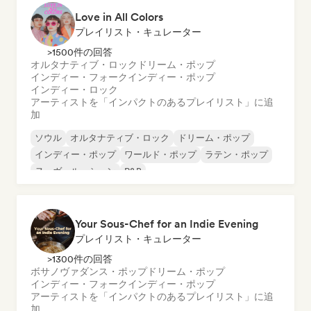
Love in All Colors
プレイリスト・キュレーター
>1500件の回答
オルタナティブ・ロック
ドリーム・ポップ
インディー・フォーク
インディー・ポップ
インディー・ロック
アーティストを「インパクトのあるプレイリスト」に追
加
ソウル
オルタナティブ・ロック
ドリーム・ポップ
インディー・ポップ
ワールド・ポップ
ラテン・ポップ
ヌーヴェル・シーン
R&B
Your Sous-Chef for an Indie Evening
プレイリスト・キュレーター
>1300件の回答
ボサノヴァ
ダンス・ポップ
ドリーム・ポップ
インディー・フォーク
インディー・ポップ
アーティストを「インパクトのあるプレイリスト」に追
加