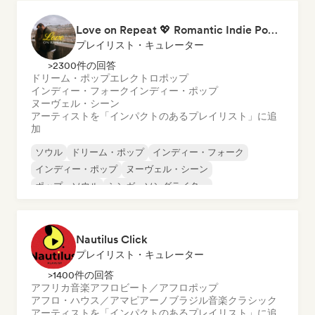
Love on Repeat 💖 Romantic Indie Pop, Neo Soul & Singer-Songwriter
プレイリスト・キュレーター
>2300件の回答
ドリーム・ポップ
エレクトロポップ
インディー・フォーク
インディー・ポップ
ヌーヴェル・シーン
アーティストを「インパクトのあるプレイリスト」に追
加
ソウル
ドリーム・ポップ
インディー・フォーク
インディー・ポップ
ヌーヴェル・シーン
ポップ・ソウル
シンガーソングライター
エレクトロポップ
Nautilus Click
プレイリスト・キュレーター
>1400件の回答
アフリカ音楽
アフロビート／アフロポップ
アフロ・ハウス／アマピアーノ
ブラジル音楽
クラシック
アーティストを「インパクトのあるプレイリスト」に追