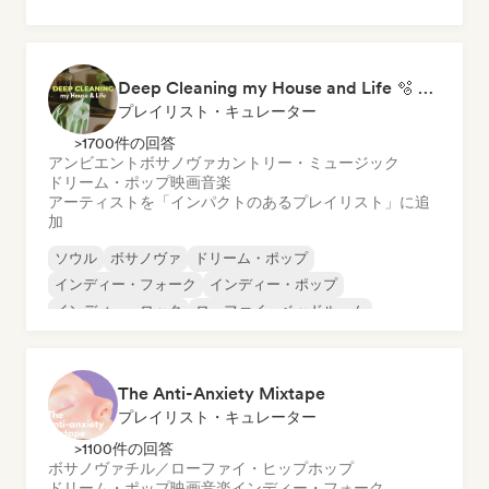
Deep Cleaning my House and Life 🫧 Bedroom Pop & Indie Pop
プレイリスト・キュレーター
>1700件の回答
アンビエント
ボサノヴァ
カントリー・ミュージック
ドリーム・ポップ
映画音楽
アーティストを「インパクトのあるプレイリスト」に追
加
ソウル
ボサノヴァ
ドリーム・ポップ
インディー・フォーク
インディー・ポップ
インディー・ロック
ローファイ・ベッドルーム
ポップ・ソウル
The Anti-Anxiety Mixtape
プレイリスト・キュレーター
>1100件の回答
ボサノヴァ
チル／ローファイ・ヒップホップ
ドリーム・ポップ
映画音楽
インディー・フォーク