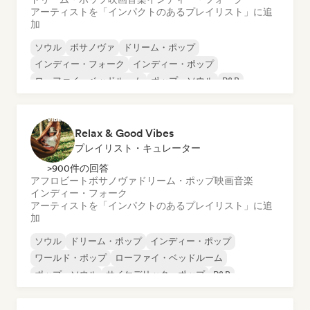
アーティストを「インパクトのあるプレイリスト」に追
加
ソウル
ボサノヴァ
ドリーム・ポップ
インディー・フォーク
インディー・ポップ
ローファイ・ベッドルーム
ポップ・ソウル
R&B
Relax & Good Vibes
プレイリスト・キュレーター
>900件の回答
アフロビート
ボサノヴァ
ドリーム・ポップ
映画音楽
インディー・フォーク
アーティストを「インパクトのあるプレイリスト」に追
加
ソウル
ドリーム・ポップ
インディー・ポップ
ワールド・ポップ
ローファイ・ベッドルーム
ポップ・ソウル
サイケデリック・ポップ
R&B