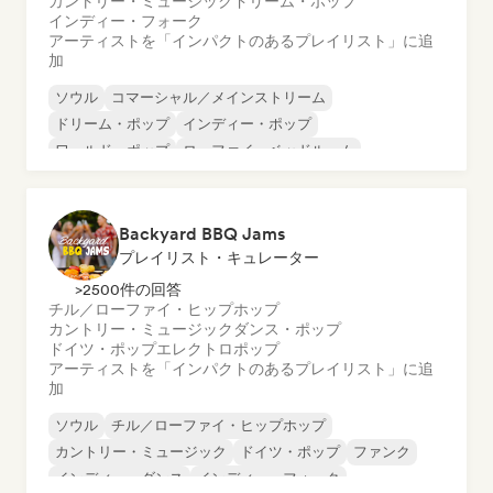
カントリー・ミュージック
ドリーム・ポップ
インディー・フォーク
アーティストを「インパクトのあるプレイリスト」に追
加
ソウル
コマーシャル／メインストリーム
ドリーム・ポップ
インディー・ポップ
ワールド・ポップ
ローファイ・ベッドルーム
ポップ・ソウル
R&B
Backyard BBQ Jams
プレイリスト・キュレーター
>2500件の回答
チル／ローファイ・ヒップホップ
カントリー・ミュージック
ダンス・ポップ
ドイツ・ポップ
エレクトロポップ
アーティストを「インパクトのあるプレイリスト」に追
加
ソウル
チル／ローファイ・ヒップホップ
カントリー・ミュージック
ドイツ・ポップ
ファンク
インディー・ダンス
インディー・フォーク