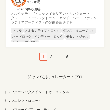
ラジオ局
>6200件の回答
オルタナティブ・ロック
イタリアン・カンツォーネ
ダンス・ミュージック
ドラム・アンド・ベース
ファンク
ラジオでアーティストの楽曲を放送する
ソウル
オルタナティブ・ロック
ダンス・ミュージック
ハードロック
インディー・ロック
モダン・ジャズ
英語ラップ
R&B
1
2
...
6
ジャンル別キュレーター・プロ
トップクラシック／インストゥルメンタル
トップエレクトロニック
トップフォーク/アコースティック