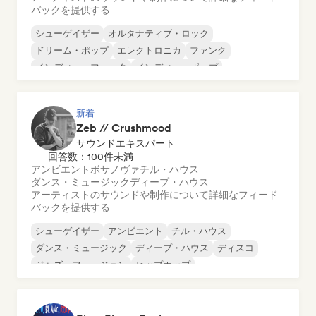
バックを提供する
シューゲイザー
オルタナティブ・ロック
ドリーム・ポップ
エレクトロニカ
ファンク
インディー・フォーク
インディー・ポップ
ローファイ・ベッドルーム
新着
Zeb // Crushmood
サウンドエキスパート
回答数：100件未満
アンビエント
ボサノヴァ
チル・ハウス
ダンス・ミュージック
ディープ・ハウス
アーティストのサウンドや制作について詳細なフィード
バックを提供する
シューゲイザー
アンビエント
チル・ハウス
ダンス・ミュージック
ディープ・ハウス
ディスコ
ジャズ・フュージョン
ヒップホップ