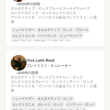
>5700件の回答
オルタナティブ・ロック
ブルース
コールドウェーブ
エレクトロニック・ロック
エレクトロニカ
アーティストを「インパクトのあるプレイリスト」に追
加
シューゲイザー
オルタナティブ・ロック
ブルース
エレクトロニカ
ハードロック
ニューウェーブ
ポストロック
プログレッシブ・ロック
Viva Latin Rock
プレイリスト・キュレーター
>200件の回答
オルタナティブ・ロック
クリスチャン・ロック
エレクトロニカ
ガレージ・ロック
インディー・ロック
アーティストを「インパクトのあるプレイリスト」に追
加
シューゲイザー
オルタナティブ・ロック
エレクトロニカ
ガレージ・ロック
インディー・ロック