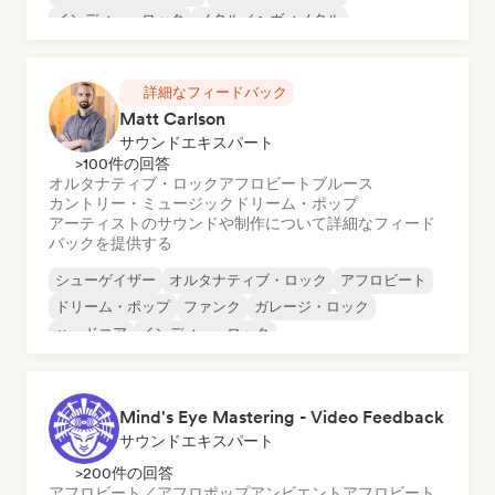
インディー・ロック
メタル／ヘヴィメタル
ポスト・パンク
詳細なフィードバック
Matt Carlson
サウンドエキスパート
>100件の回答
オルタナティブ・ロック
アフロビート
ブルース
カントリー・ミュージック
ドリーム・ポップ
アーティストのサウンドや制作について詳細なフィード
バックを提供する
シューゲイザー
オルタナティブ・ロック
アフロビート
ドリーム・ポップ
ファンク
ガレージ・ロック
ハードコア
インディー・ロック
Mind's Eye Mastering - Video Feedback
サウンドエキスパート
>200件の回答
アフロビート／アフロポップ
アンビエント
アフロビート