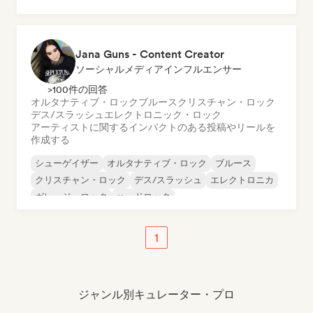
プログレッシブ・ロック
サイケデリック・ロック
パンク・ロック
Jana Guns - Content Creator
ソーシャルメディアインフルエンサー
>100件の回答
オルタナティブ・ロック
ブルース
クリスチャン・ロック
デス/スラッシュ
エレクトロニック・ロック
アーティストに関するインパクトのある投稿やリールを
作成する
シューゲイザー
オルタナティブ・ロック
ブルース
クリスチャン・ロック
デス/スラッシュ
エレクトロニカ
ガレージ・ロック
ハードロック
1
ジャンル別キュレーター・プロ