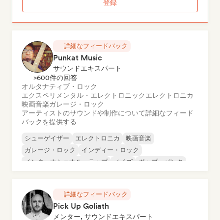
登録
詳細なフィードバック
Punkat Music
サウンドエキスパート
>600件の回答
オルタナティブ・ロック
エクスペリメンタル・エレクトロニック
エレクトロニカ
映画音楽
ガレージ・ロック
アーティストのサウンドや制作について詳細なフィード
バックを提供する
シューゲイザー
エレクトロニカ
映画音楽
ガレージ・ロック
インディー・ロック
インターナショナル・ラップ
ノイズ
ポップ・パンク
詳細なフィードバック
Pick Up Goliath
メンター, サウンドエキスパート