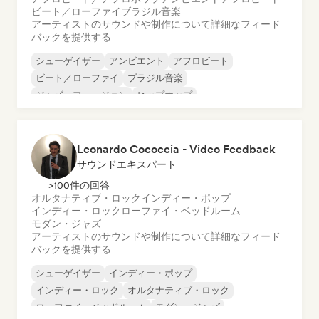
ビート／ローファイ
ブラジル音楽
アーティストのサウンドや制作について詳細なフィード
バックを提供する
シューゲイザー
アンビエント
アフロビート
ビート／ローファイ
ブラジル音楽
ジャズ・フュージョン
ヒップホップ
インディー・ポップ
Leonardo Cococcia - Video Feedback
サウンドエキスパート
>100件の回答
オルタナティブ・ロック
インディー・ポップ
インディー・ロック
ローファイ・ベッドルーム
モダン・ジャズ
アーティストのサウンドや制作について詳細なフィード
バックを提供する
シューゲイザー
インディー・ポップ
インディー・ロック
オルタナティブ・ロック
ローファイ・ベッドルーム
モダン・ジャズ