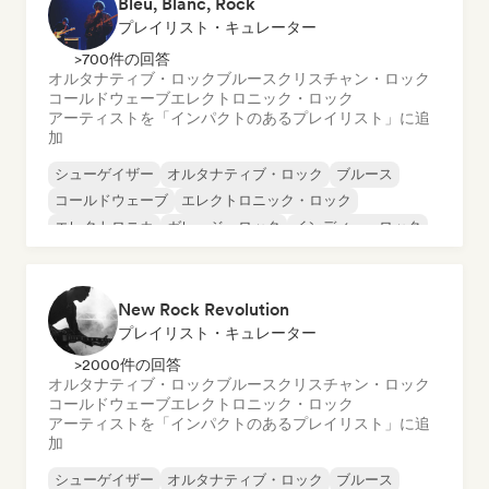
Bleu, Blanc, Rock
プレイリスト・キュレーター
>700件の回答
オルタナティブ・ロック
ブルース
クリスチャン・ロック
コールドウェーブ
エレクトロニック・ロック
アーティストを「インパクトのあるプレイリスト」に追
加
シューゲイザー
オルタナティブ・ロック
ブルース
コールドウェーブ
エレクトロニック・ロック
エレクトロニカ
ガレージ・ロック
インディー・ロック
New Rock Revolution
プレイリスト・キュレーター
>2000件の回答
オルタナティブ・ロック
ブルース
クリスチャン・ロック
コールドウェーブ
エレクトロニック・ロック
アーティストを「インパクトのあるプレイリスト」に追
加
シューゲイザー
オルタナティブ・ロック
ブルース