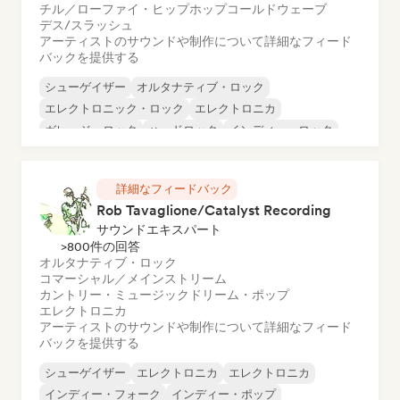
チル／ローファイ・ヒップホップ
コールドウェーブ
デス/スラッシュ
アーティストのサウンドや制作について詳細なフィード
バックを提供する
シューゲイザー
オルタナティブ・ロック
エレクトロニック・ロック
エレクトロニカ
ガレージ・ロック
ハードロック
インディー・ロック
ポップ・パンク
詳細なフィードバック
Rob Tavaglione/Catalyst Recording
サウンドエキスパート
>800件の回答
オルタナティブ・ロック
コマーシャル／メインストリーム
カントリー・ミュージック
ドリーム・ポップ
エレクトロニカ
アーティストのサウンドや制作について詳細なフィード
バックを提供する
シューゲイザー
エレクトロニカ
エレクトロニカ
インディー・フォーク
インディー・ポップ