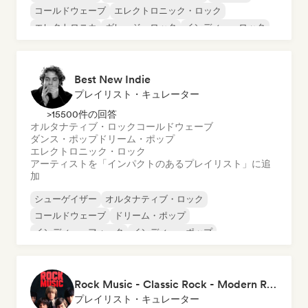
コールドウェーブ
エレクトロニック・ロック
エレクトロニカ
ガレージ・ロック
インディー・ロック
Best New Indie
プレイリスト・キュレーター
>15500件の回答
オルタナティブ・ロック
コールドウェーブ
ダンス・ポップ
ドリーム・ポップ
エレクトロニック・ロック
アーティストを「インパクトのあるプレイリスト」に追
加
シューゲイザー
オルタナティブ・ロック
コールドウェーブ
ドリーム・ポップ
インディー・フォーク
インディー・ポップ
インディー・ロック
ニューウェーブ
Rock Music - Classic Rock - Modern Rock
プレイリスト・キュレーター