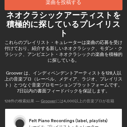
楽曲を投稿する
ネオクラシックアーティストを
積極的に探しているプレイリス
ト
これらのプレイリスト・キュレーターは楽曲の応募を受け
付けており、紹介する新しいネオクラシック、モダン・ク
ラシック、アンビエント・ネオクラシックの楽曲を積極的
に探している。
Groover は、インディペンデントアーティストを128人以
上の音楽プロ（レーベル、メディア、ラジオ、プレイリス
ト）とつなぐ音楽プロモーションプラットフォームです。
7日以内の書面フィードバックを保証します。
128
件の検索結果 —
Groover
には4,000以上の音楽プロが在籍
Felt Piano Recordings (label, playlists)
レーベル, プレイリスト・キュレーター