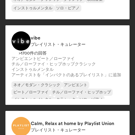
インストゥルメンタル
ソロ・ピアノ
vibe
プレイリスト・キュレーター
>1700件の回答
アンビエント
ビート／ローファイ
チル／ローファイ・ヒップホップ
クラシック
インストゥルメンタル
アーティストを「インパクトのあるプレイリスト」に追加
ネオ／モダン・クラシック
アンビエント
ビート／ローファイ
チル／ローファイ・ヒップホップ
インストゥルメンタル
クラシック
ソロ・ピアノ
シンセウェーブ
Calm, Relax at home by Playlist Union
プレイリスト・キュレーター