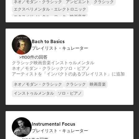
ネオ／モダン・クラシック
アンビエント
クラシック
エクスペリメンタル・エレクトロニック
エクスペリメンタル・ロック
映画音楽
インディー・フォーク
シンガーソングライター
Bach to Basics
プレイリスト・キュレーター
>1100件の回答
クラシック
映画音楽
インストゥルメンタル
ネオ／モダン・クラシック
ソロ・ピアノ
アーティストを「インパクトのあるプレイリスト」に追加
ネオ／モダン・クラシック
クラシック
映画音楽
インストゥルメンタル
ソロ・ピアノ
Instrumental Focus
プレイリスト・キュレーター