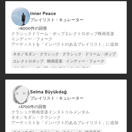
Inner Peace
プレイリスト・キュレーター
>8000件の回答
クラシック
ドリーム・ポップ
エレクトロポップ
映画音楽
インディー・フォーク
アーティストを「インパクトのあるプレイリスト」に追加
ネオ／モダン・クラシック
クラシック
ドリーム・ポップ
エレクトロポップ
映画音楽
インディー・フォーク
インディー・ポップ
インストゥルメンタル
Selma Büyükdağ
プレイリスト・キュレーター
>3700件の回答
クラシック
映画音楽
インストゥルメンタル
ネオ／モダン・クラシック
アーティストを「インパクトのあるプレイリスト」に追加