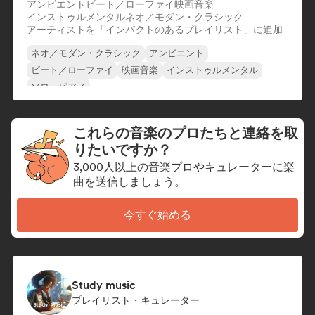
アンビエント
ビート／ローファイ
映画音楽
インストゥルメンタル
ネオ／モダン・クラシック
アーティストを「インパクトのあるプレイリスト」に追加
ネオ／モダン・クラシック
アンビエント
ビート／ローファイ
映画音楽
インストゥルメンタル
ソロ・ピアノ
これらの音楽のプロたちと連絡を取
りたいですか？
3,000人以上の音楽プロやキュレーターに楽
曲を送信しましょう。
今すぐ始める
Study music
プレイリスト・キュレーター