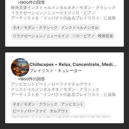
>1900件の回答
映画音楽
インストゥルメンタル
ネオ／モダン・クラシック
リラクゼーション／ニューエイジ
ソロ・ピアノ
アーティストを「インパクトのあるプレイリスト」に追加
ネオ／モダン・クラシック
インストゥルメンタル
リラクゼーション／ニューエイジ
ソロ・ピアノ
映画音楽
Chillscapes ~ Relax, Concentrate, Meditate, Sleep, Dream
プレイリスト・キュレーター
>1800件の回答
アンビエント
ビート／ローファイ
チルアウト
インストゥルメンタル
ネオ／モダン・クラシック
アーティストを「インパクトのあるプレイリスト」に追加
ネオ／モダン・クラシック
アンビエント
ビート／ローファイ
チルアウト
リラクゼーション／ニューエイジ
インストゥルメンタル
ソロ・ピアノ