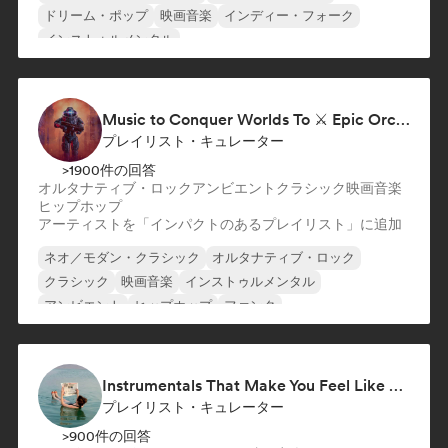
ドリーム・ポップ
映画音楽
インディー・フォーク
インストゥルメンタル
インストゥルメンタル・ヒップホップ
ローファイ・ベッドルーム
Music to Conquer Worlds To ⚔️ Epic Orchestral, Cinematic & Trailer Music
プレイリスト・キュレーター
>1900件の回答
オルタナティブ・ロック
アンビエント
クラシック
映画音楽
ヒップホップ
アーティストを「インパクトのあるプレイリスト」に追加
ネオ／モダン・クラシック
オルタナティブ・ロック
クラシック
映画音楽
インストゥルメンタル
アンビエント
ヒップホップ
ファンク
Instrumentals That Make You Feel Like Floating
プレイリスト・キュレーター
>900件の回答