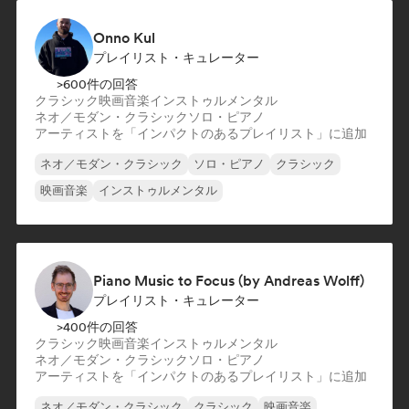
Onno Kul
プレイリスト・キュレーター
>600件の回答
クラシック
映画音楽
インストゥルメンタル
ネオ／モダン・クラシック
ソロ・ピアノ
アーティストを「インパクトのあるプレイリスト」に追加
ネオ／モダン・クラシック
ソロ・ピアノ
クラシック
映画音楽
インストゥルメンタル
Piano Music to Focus (by Andreas Wolff)
プレイリスト・キュレーター
>400件の回答
クラシック
映画音楽
インストゥルメンタル
ネオ／モダン・クラシック
ソロ・ピアノ
アーティストを「インパクトのあるプレイリスト」に追加
ネオ／モダン・クラシック
クラシック
映画音楽