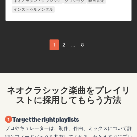
ネオ／モダン・クラシック
クラシック
映画音楽
インストゥルメンタル
1
2
...
8
ネオクラシック楽曲をプレイリ
ストに採用してもらう方法
Target the right playlists
プロやキュレーターは、制作、作曲、ミックスについて詳
細なフィードバックを共有してくれる。たとえすぐにプレ