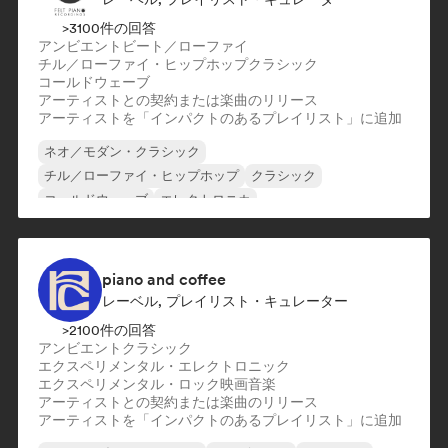
>3100件の回答
アンビエント
ビート／ローファイ
チル／ローファイ・ヒップホップ
クラシック
コールドウェーブ
アーティストとの契約または楽曲のリリース
アーティストを「インパクトのあるプレイリスト」に追加
ネオ／モダン・クラシック
チル／ローファイ・ヒップホップ
クラシック
コールドウェーブ
エレクトロニカ
エクスペリメンタル・ロック
インディー・フォーク
インストゥルメンタル
piano and coffee
レーベル, プレイリスト・キュレーター
>2100件の回答
アンビエント
クラシック
エクスペリメンタル・エレクトロニック
エクスペリメンタル・ロック
映画音楽
アーティストとの契約または楽曲のリリース
アーティストを「インパクトのあるプレイリスト」に追加