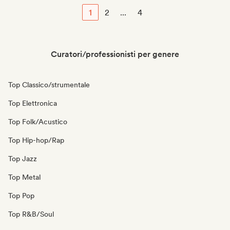
1
2
...
4
Curatori/professionisti per genere
Top Classico/strumentale
Top Elettronica
Top Folk/Acustico
Top Hip-hop/Rap
Top Jazz
Top Metal
Top Pop
Top R&B/Soul