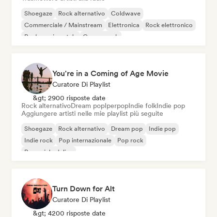
Shoegaze
Rock alternativo
Coldwave
Commerciale / Mainstream
Elettronica
Rock elettronico
Rock sperimentale
Garage rock
You're in a Coming of Age Movie
Curatore Di Playlist
&gt; 2900 risposte date
Rock alternativo
Dream pop
Iperpop
Indie folk
Indie pop
Aggiungere artisti nelle mie playlist più seguite
Shoegaze
Rock alternativo
Dream pop
Indie pop
Indie rock
Pop internazionale
Pop rock
Pop psichedelico
Turn Down for Alt
Curatore Di Playlist
&gt; 4200 risposte date