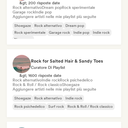
&gt; 200 risposte date
Rock alternativo
Dream pop
Rock sperimentale
Garage rock
Indie pop
Aggiungere artisti nelle mie playlist più seguite
Shoegaze
Rock alternativo
Dream pop
Rock sperimentale
Garage rock
Indie pop
Indie rock
New wave
Rock for Salted Hair & Sandy Toes
Curatore Di Playlist
&gt; 1600 risposte date
Rock alternativo
Indie rock
Rock psichedelico
Rock & Roll / Rock classico
Shoegaze
Aggiungere artisti nelle mie playlist più seguite
Shoegaze
Rock alternativo
Indie rock
Rock psichedelico
Surf rock
Rock & Roll / Rock classico