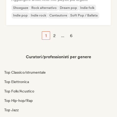
Shoegaze
Rock alternativo
Dream pop
Indie folk
Indie pop
Indie rock
Cantautore
Soft Pop / Ballata
1
2
...
6
Curatori/professionisti per genere
Top Classico/strumentale
Top Elettronica
Top Folk/Acustico
Top Hip-hop/Rap
Top Jazz